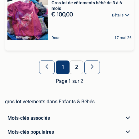
Gros lot de vêtements bébé de 3 à 6
mois
€ 100,00
Détails
Dour
17 mai 26
1
2
Page 1 sur 2
gros lot vetements dans Enfants & Bébés
Mots-clés associés
Mots-clés populaires