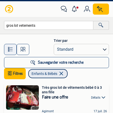
Enfants & Bébés
Trier par
Toutes les distances…
Sauvegarder votre recherche
Filtres
Enfants & Bébés
Très gros lot de vêtements bébé 0 à 3
ans fille
Faire une offre
Détails
Agimont
17 juil. 26