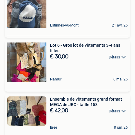
Estinnes-Au-Mont
21 avr. 26
Lot 6 - Gros lot de vêtements 3-4 ans
filles
€ 30,00
Détails
Namur
6 mai 26
Ensemble de vêtements grand format
MEGA de JBC - taille 158
€ 42,00
Détails
Bree
8 juil. 26