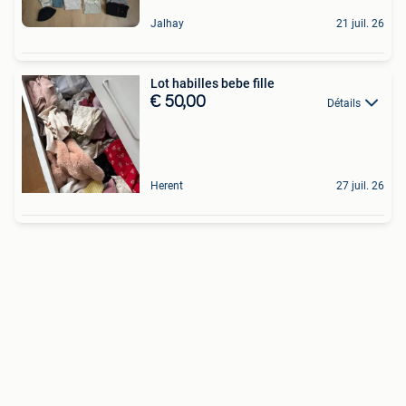
Jalhay
21 juil. 26
Lot habilles bebe fille
€ 50,00
Détails
Herent
27 juil. 26