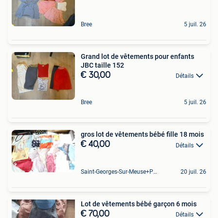
Bree
5 juil. 26
Grand lot de vêtements pour enfants
JBC taille 152
€ 30,00
Détails
Bree
5 juil. 26
gros lot de vêtements bébé fille 18 mois
€ 40,00
Détails
Saint-Georges-Sur-Meuse+Partie De Hermalle-Sous-Huy
20 juil. 26
Lot de vêtements bébé garçon 6 mois
€ 70,00
Détails