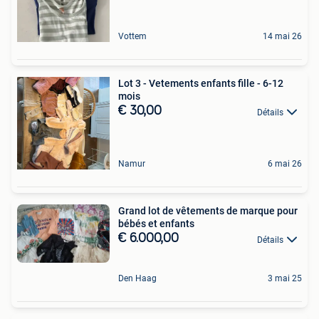
Vottem
14 mai 26
Lot 3 - Vetements enfants fille - 6-12
mois
€ 30,00
Détails
Namur
6 mai 26
Grand lot de vêtements de marque pour
bébés et enfants
€ 6.000,00
Détails
Den Haag
3 mai 25