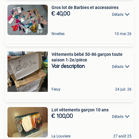
Gros lot de Barbies et accessoires
€ 40,00
Détails
Nivelles
10 mai 26
Vêtements bébé 50-86 garçon toute
saison 1-2e/pièce
Voir description
Détails
Feluy
24 juil. 26
Lot vêtements garçon 10 ans
€ 100,00
Détails
La Louviere
27 août 25