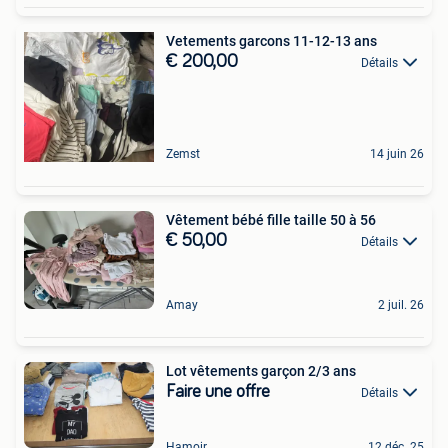
Vetements garcons 11-12-13 ans
€ 200,00
Détails
Zemst
14 juin 26
Vêtement bébé fille taille 50 à 56
€ 50,00
Détails
Amay
2 juil. 26
Lot vêtements garçon 2/3 ans
Faire une offre
Détails
Hamoir
12 déc. 25