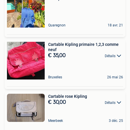
Quaregnon
18 avr. 21
Cartable Kipling primaire 1,2,3 comme
neuf
€ 35,00
Détails
Bruxelles
26 mai 26
Cartable rose Kipling
€ 30,00
Détails
Meerbeek
3 déc. 25