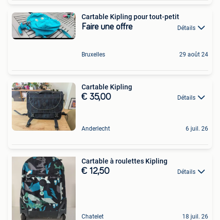
Cartable Kipling pour tout-petit
Faire une offre
Détails
Bruxelles
29 août 24
Cartable Kipling
€ 35,00
Détails
Anderlecht
6 juil. 26
Cartable à roulettes Kipling
€ 12,50
Détails
Chatelet
18 juil. 26