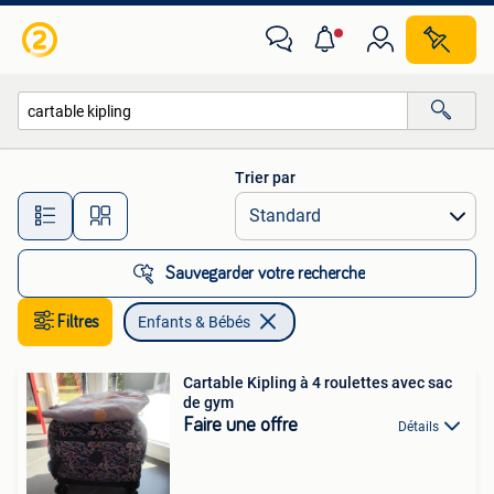
Enfants & Bébés
Trier par
Toutes les distances…
Sauvegarder votre recherche
Filtres
Enfants & Bébés
Cartable Kipling à 4 roulettes avec sac
de gym
Faire une offre
Détails