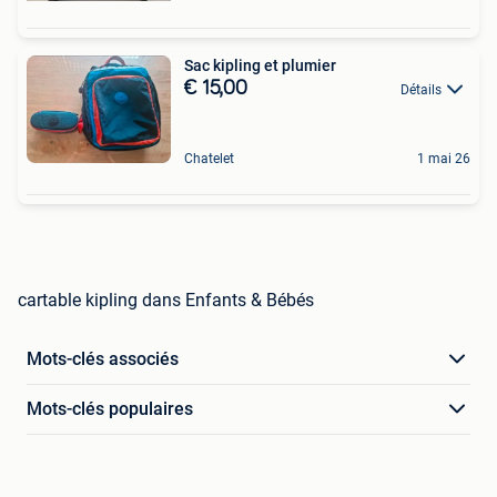
Sac kipling et plumier
€ 15,00
Détails
Chatelet
1 mai 26
cartable kipling dans Enfants & Bébés
Mots-clés associés
Mots-clés populaires