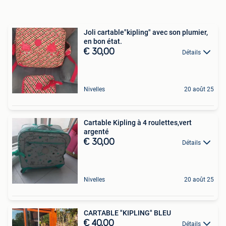
Joli cartable"kipling" avec son plumier,
en bon état.
€ 30,00
Détails
Nivelles
20 août 25
Cartable Kipling à 4 roulettes,vert
argenté
€ 30,00
Détails
Nivelles
20 août 25
CARTABLE "KIPLING" BLEU
€ 40,00
Détails