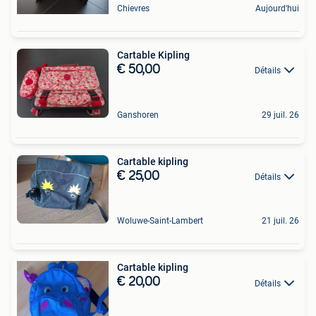
Chievres
Aujourd'hui
Cartable Kipling
€ 50,00
Détails
Ganshoren
29 juil. 26
Cartable kipling
€ 25,00
Détails
Woluwe-Saint-Lambert
21 juil. 26
Cartable kipling
€ 20,00
Détails