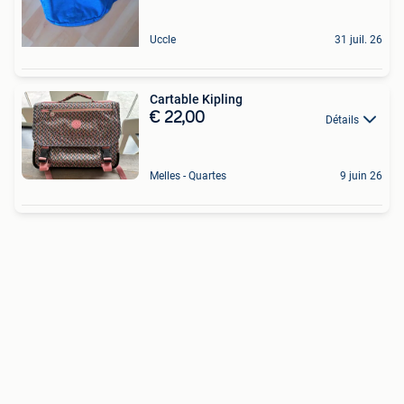
Uccle
31 juil. 26
Cartable Kipling
€ 22,00
Détails
Melles - Quartes
9 juin 26