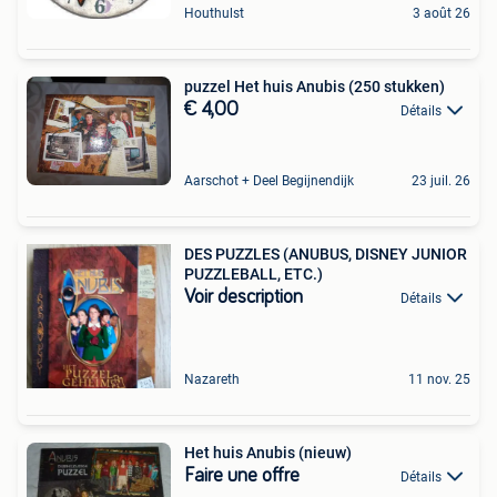
Houthulst
3 août 26
puzzel Het huis Anubis (250 stukken)
€ 4,00
Détails
Aarschot + Deel Begijnendijk
23 juil. 26
DES PUZZLES (ANUBUS, DISNEY JUNIOR
PUZZLEBALL, ETC.)
Voir description
Détails
Nazareth
11 nov. 25
Het huis Anubis (nieuw)
Faire une offre
Détails