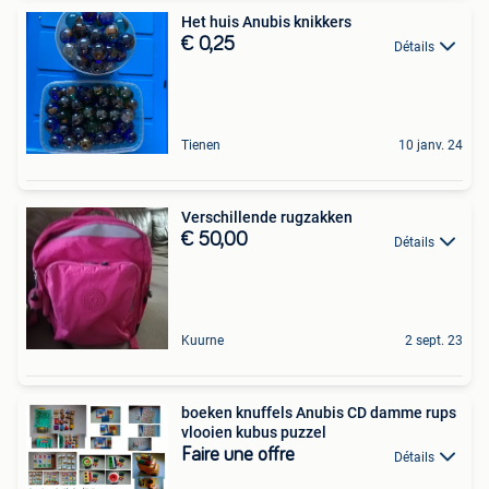
Het huis Anubis knikkers
€ 0,25
Détails
Tienen
10 janv. 24
Verschillende rugzakken
€ 50,00
Détails
Kuurne
2 sept. 23
boeken knuffels Anubis CD damme rups
vlooien kubus puzzel
Faire une offre
Détails