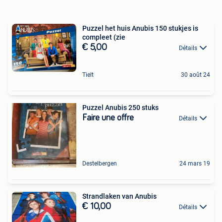
Puzzel het huis Anubis 150 stukjes is
compleet (zie
€ 5,00
Détails
Tielt
30 août 24
Puzzel Anubis 250 stuks
Faire une offre
Détails
Destelbergen
24 mars 19
Strandlaken van Anubis
€ 10,00
Détails