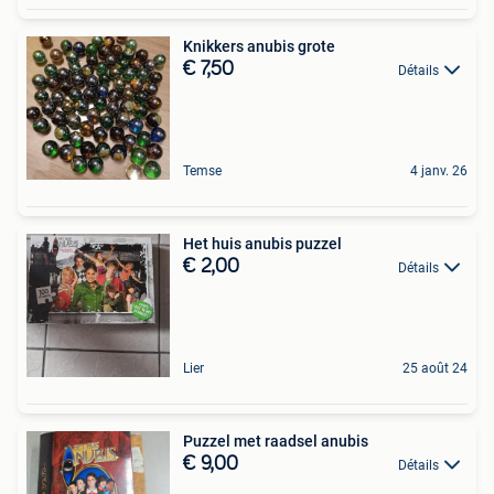
Knikkers anubis grote
€ 7,50
Détails
Temse
4 janv. 26
Het huis anubis puzzel
€ 2,00
Détails
Lier
25 août 24
Puzzel met raadsel anubis
€ 9,00
Détails