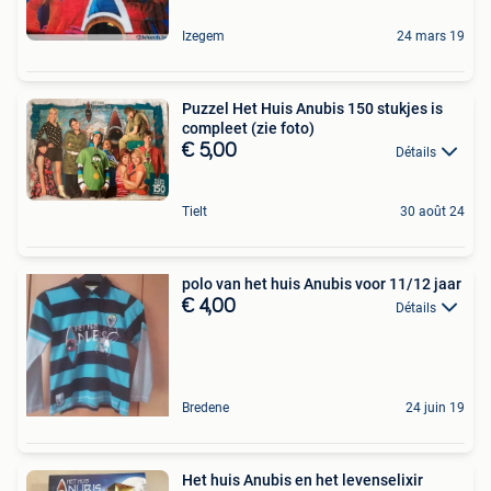
Izegem
24 mars 19
Puzzel Het Huis Anubis 150 stukjes is
compleet (zie foto)
€ 5,00
Détails
Tielt
30 août 24
polo van het huis Anubis voor 11/12 jaar
€ 4,00
Détails
Bredene
24 juin 19
Het huis Anubis en het levenselixir