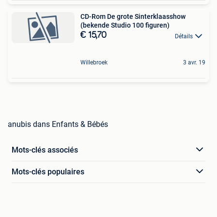
CD-Rom De grote Sinterklaasshow
(bekende Studio 100 figuren)
€ 15,70
Détails
Willebroek
3 avr. 19
anubis dans Enfants & Bébés
Mots-clés associés
Mots-clés populaires