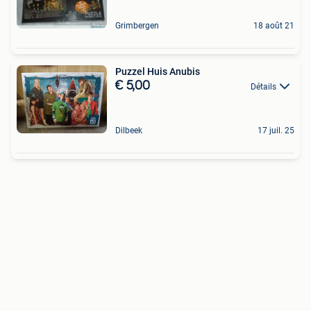
Grimbergen
18 août 21
Puzzel Huis Anubis
€ 5,00
Détails
Dilbeek
17 juil. 25