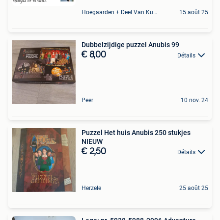
Hoegaarden + Deel Van Kumtich + Deel Van Tienen
15 août 25
Dubbelzijdige puzzel Anubis 99
€ 8,00
Détails
Peer
10 nov. 24
Puzzel Het huis Anubis 250 stukjes
NIEUW
€ 2,50
Détails
Herzele
25 août 25