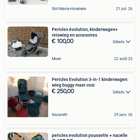
Sint-Maria-Horebeke
21 juil. 26
Pericles évolution, kinderwagen+
reiswieg en accesoires
€ 100,00
Détails
Moen
22 août 25
Pericles Evolution 3-in-1 kinderwagen:
wieg buggy maxi-cosi
€ 250,00
Détails
Nazareth
29 janv. 26
pericles evolution poussette + nacelle