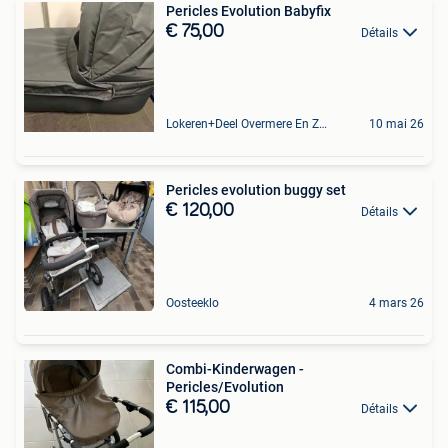
Pericles Evolution Babyfix
€ 75,00
Détails
Lokeren+Deel Overmere En Zele
10 mai 26
Pericles evolution buggy set
€ 120,00
Détails
Oosteeklo
4 mars 26
Combi-Kinderwagen -
Pericles/Evolution
€ 115,00
Détails