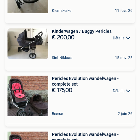
Klemskerke
11 févr. 26
Kinderwagen / Buggy Pericles
€ 200,00
Détails
Sint-Niklaas
15 nov. 25
Pericles Evolution wandelwagen -
complete set
€ 175,00
Détails
Beerse
2 juin 26
Pericles Evolution wandelwagen -
complete set