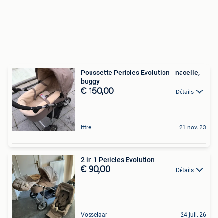
Poussette Pericles Evolution - nacelle,
buggy
€ 150,00
Détails
Ittre
21 nov. 23
2 in 1 Pericles Evolution
€ 90,00
Détails
Vosselaar
24 juil. 26