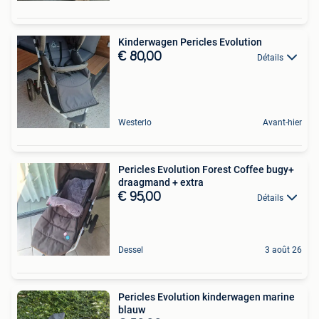
Kinderwagen Pericles Evolution
€ 80,00
Détails
Westerlo
Avant-hier
Pericles Evolution Forest Coffee bugy+
draagmand + extra
€ 95,00
Détails
Dessel
3 août 26
Pericles Evolution kinderwagen marine
blauw