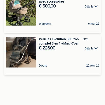
avec accessoires
€ 300,00
Détails
Waregem
6 mai 26
Pericles Evolution IV Bizoo — Set
complet 3 en 1 +Maxi-Cosi
€ 225,00
Détails
Dworp
22 févr. 26