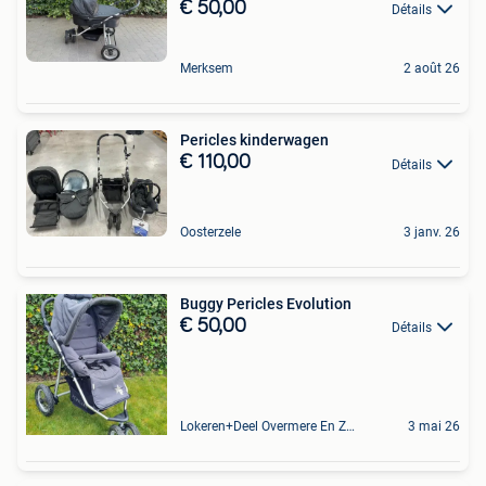
€ 50,00
Détails
Merksem
2 août 26
Pericles kinderwagen
€ 110,00
Détails
Oosterzele
3 janv. 26
Buggy Pericles Evolution
€ 50,00
Détails
Lokeren+Deel Overmere En Zele
3 mai 26