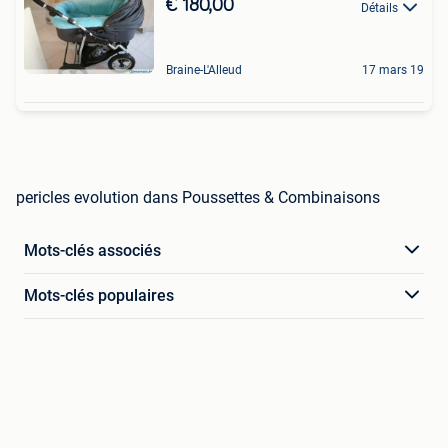
€ 180,00
Détails
Braine-L'Alleud
17 mars 19
pericles evolution dans Poussettes & Combinaisons
Mots-clés associés
Mots-clés populaires