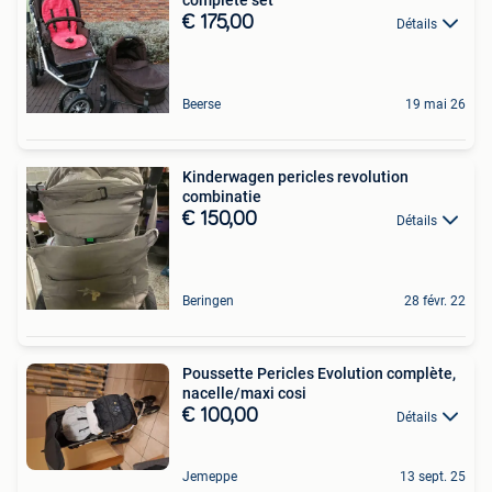
€ 175,00
Détails
Beerse
19 mai 26
Kinderwagen pericles revolution
combinatie
€ 150,00
Détails
Beringen
28 févr. 22
Poussette Pericles Evolution complète,
nacelle/maxi cosi
€ 100,00
Détails
Jemeppe
13 sept. 25