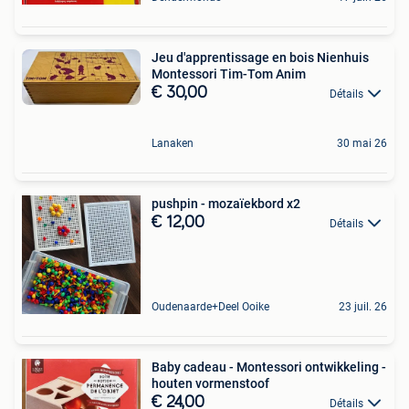
Jeu d'apprentissage en bois Nienhuis
Montessori Tim-Tom Anim
€ 30,00
Détails
Lanaken
30 mai 26
pushpin - mozaïekbord x2
€ 12,00
Détails
Oudenaarde+Deel Ooike
23 juil. 26
Baby cadeau - Montessori ontwikkeling -
houten vormenstoof
€ 24,00
Détails