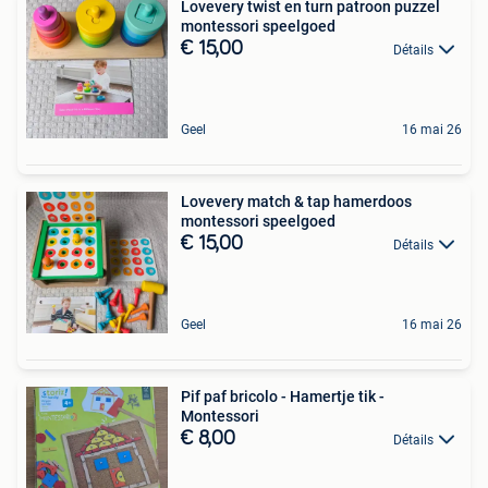
Lovevery twist en turn patroon puzzel
montessori speelgoed
€ 15,00
Détails
Geel
16 mai 26
Lovevery match & tap hamerdoos
montessori speelgoed
€ 15,00
Détails
Geel
16 mai 26
Pif paf bricolo - Hamertje tik -
Montessori
€ 8,00
Détails