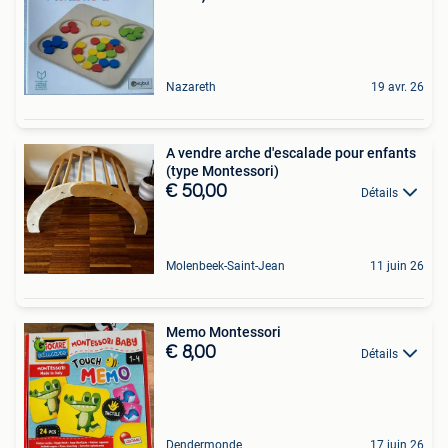
Nazareth
19 avr. 26
A vendre arche d'escalade pour enfants
(type Montessori)
€ 50,00
Détails
Molenbeek-Saint-Jean
11 juin 26
Memo Montessori
€ 8,00
Détails
Dendermonde
17 juin 26