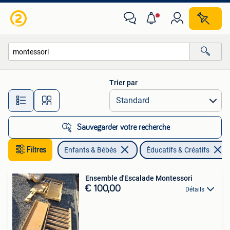
Jouets | Éducatifs & Créatifs
Trier par
Toutes les distances…
Sauvegarder votre recherche
Filtres
Enfants & Bébés
Éducatifs & Créatifs
Ensemble d'Escalade Montessori
€ 100,00
Détails