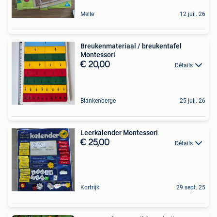
Melle
12 juil. 26
Breukenmateriaal / breukentafel
Montessori
€ 20,00
Détails
Blankenberge
25 juil. 26
Leerkalender Montessori
€ 25,00
Détails
Kortrijk
29 sept. 25