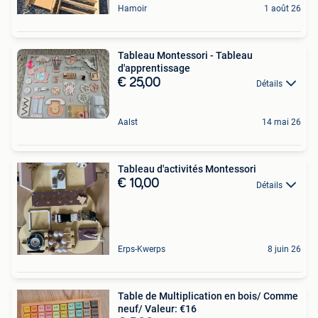
Hamoir
1 août 26
Tableau Montessori - Tableau
d'apprentissage
€ 25,00
Détails
Aalst
14 mai 26
Tableau d'activités Montessori
€ 10,00
Détails
Erps-Kwerps
8 juin 26
Table de Multiplication en bois/ Comme
neuf/ Valeur: €16