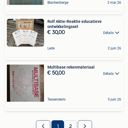
Blankenberge
3 mai 26
Rolf Aktie-Reaktie educatieve
ontwikkelingsset
€ 30,00
Détails
Lede
2 juin 26
Multibase rekenmateriaal
€ 50,00
Détails
Tessenderlo
5 juin 26
1
2