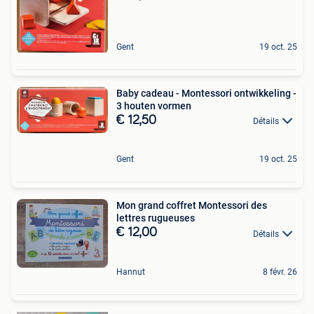
Gent
19 oct. 25
Baby cadeau - Montessori ontwikkeling -
3 houten vormen
€ 12,50
Détails
Gent
19 oct. 25
Mon grand coffret Montessori des
lettres rugueuses
€ 12,00
Détails
Hannut
8 févr. 26