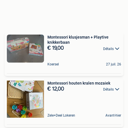
Montessori klusjesman + Playtive
knikkerbaan
€ 19,00
Détails
Koersel
27 juil. 26
Montessori houten kralen mozaiek
€ 12,00
Détails
Zele+Deel Lokeren
Avant-hier