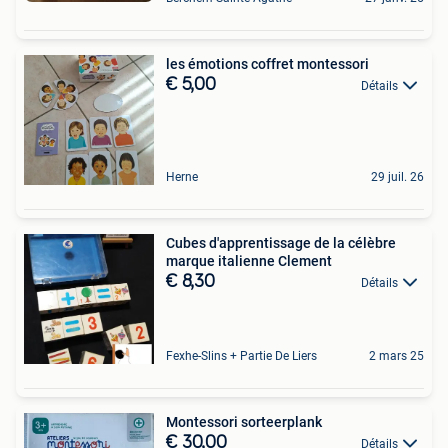
les émotions coffret montessori
€ 5,00
Détails
Herne
29 juil. 26
Cubes d'apprentissage de la célèbre
marque italienne Clement
€ 8,30
Détails
Fexhe-Slins + Partie De Liers
2 mars 25
Montessori sorteerplank
€ 30,00
Détails