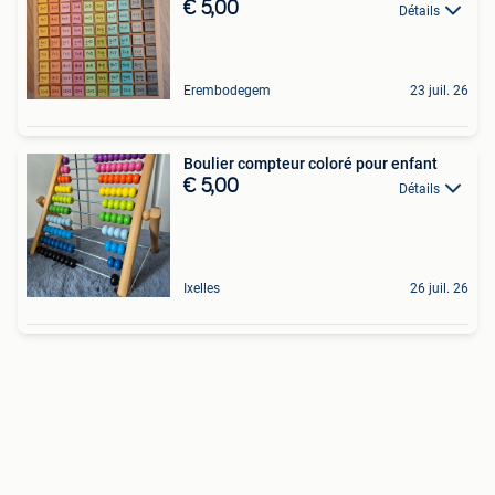
€ 5,00
Détails
Erembodegem
23 juil. 26
Boulier compteur coloré pour enfant
€ 5,00
Détails
Ixelles
26 juil. 26