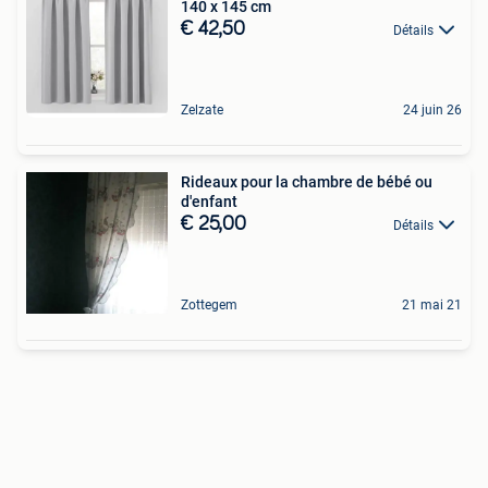
140 x 145 cm
€ 42,50
Détails
Zelzate
24 juin 26
Rideaux pour la chambre de bébé ou
d'enfant
€ 25,00
Détails
Zottegem
21 mai 21