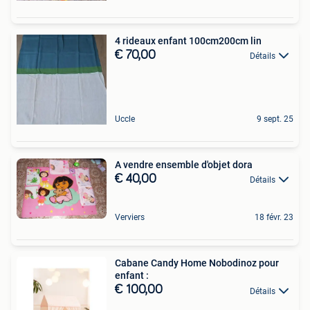
4 rideaux enfant 100cm200cm lin
€ 70,00
Détails
Uccle
9 sept. 25
A vendre ensemble d'objet dora
€ 40,00
Détails
Verviers
18 févr. 23
Cabane Candy Home Nobodinoz pour
enfant :
€ 100,00
Détails