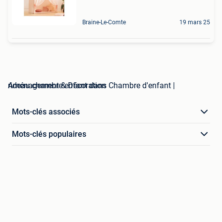
Braine-Le-Comte
19 mars 25
rideau chambre enfant dans Chambre d'enfant | Aménagement & Décoration
Mots-clés associés
Mots-clés populaires