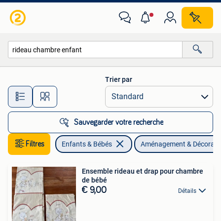
Chambre d'enfant | Aménagement & Décoration
Trier par
Toutes les distances…
Sauvegarder votre recherche
Filtres
Enfants & Bébés
Aménagement & Décorati
Ensemble rideau et drap pour chambre
de bébé
€ 9,00
Détails