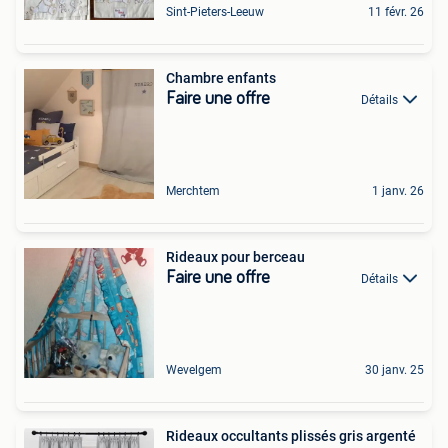
Sint-Pieters-Leeuw
11 févr. 26
Chambre enfants
Faire une offre
Détails
Merchtem
1 janv. 26
Rideaux pour berceau
Faire une offre
Détails
Wevelgem
30 janv. 25
Rideaux occultants plissés gris argenté