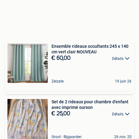
Ensemble rideaux occultants 245 x 140
cm vert clair NOUVEAU
€ 60,00
Détails
Zelzate
19 juin 26
Set de 2 rideaux pour chambre d'enfant
avec imprimé ourson
€ 25,00
Détails
Groot - Bijgaarden
26 nov. 20