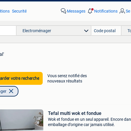
tions
Securité
Messages
Notifications
Se
Electroménager
T
al'
Vous serez notifié des
rder votre recherche
nouveaux résultats
ager
Tefal multi wok et fondue
Wok et fondue en un seul appareil. Encore da
emballage d’origine car jamais utilisé.