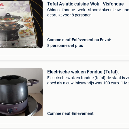
Tefal Asiatic cuisine Wok - Visfondue
Chinese fondue - wok - stoomkoker nieuw, noo
gebruikt voor 8 personen
Comme neuf
Enlèvement ou Envoi
8 personnes et plus
Electrische wok en Fondue (Tefal).
Electrische wok en fondue (tefal).de staat is z
goed als nieuw !nieuwprijs was 100 euro. 1 M
gebruikt.
Comme neuf
Enlèvement