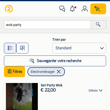
Electroménager
Trier par
Toutes les distances…
Sauvegarder votre recherche
Filtres
Electroménager
Set Party Wok
€ 22,00
Détails