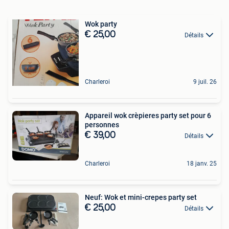
Wok party
€ 25,00
Détails
Charleroi
9 juil. 26
Appareil wok crèpieres party set pour 6
personnes
€ 39,00
Détails
Charleroi
18 janv. 25
Neuf: Wok et mini-crepes party set
€ 25,00
Détails