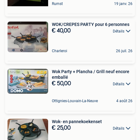
Rumst
19 janv. 26
WOK/CREPES PARTY pour 6 personnes
€ 40,00
Détails
Charleroi
26 juil. 26
Wok Party + Plancha / Grill neuf encore
emballé
€ 50,00
Détails
Ottignies-Louvain-La-Neuve
4 août 26
Wok- en pannekoekenset
€ 25,00
Détails