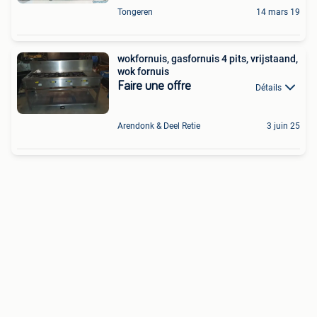
Tongeren
14 mars 19
wokfornuis, gasfornuis 4 pits, vrijstaand,
wok fornuis
Faire une offre
Détails
Arendonk & Deel Retie
3 juin 25