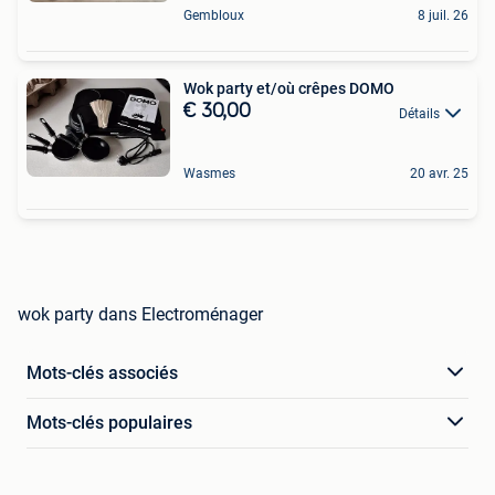
Gembloux
8 juil. 26
Wok party et/où crêpes DOMO
€ 30,00
Détails
Wasmes
20 avr. 25
wok party dans Electroménager
Mots-clés associés
Mots-clés populaires