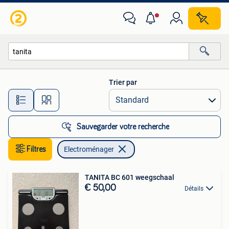
Electroménager
Trier par
Toutes les distances…
Sauvegarder votre recherche
Filtres
Electroménager
TANITA BC 601 weegschaal
€ 50,00
Détails