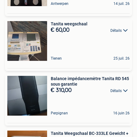
Antwerpen
14 juil. 26
Tanita weegschaal
€ 60,00
Détails
Tienen
25 juil. 26
Balance impédancemètre Tanita RD 545
sous garantie
€ 310,00
Détails
Perpignan
16 juin 26
Tanita Weegschaal BC-333LE Gewicht +