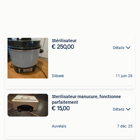
Stérilisateur
€ 250,00
Détails
Dilbeek
11 juin 26
Sterilisateur manucure, fonctionne
parfaitement
€ 15,00
Détails
Auvelais
7 déc. 25