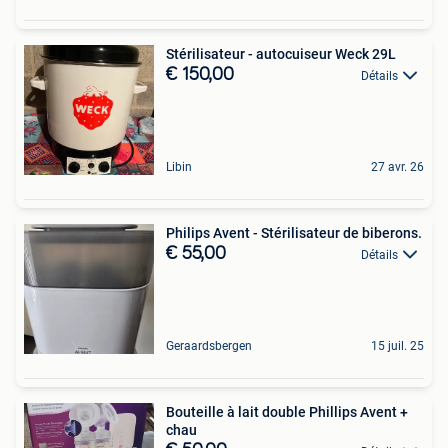
Stérilisateur - autocuiseur Weck 29L
€ 150,00
Détails
Libin
27 avr. 26
Philips Avent - Stérilisateur de biberons.
€ 55,00
Détails
Geraardsbergen
15 juil. 25
Bouteille à lait double Phillips Avent +
chau