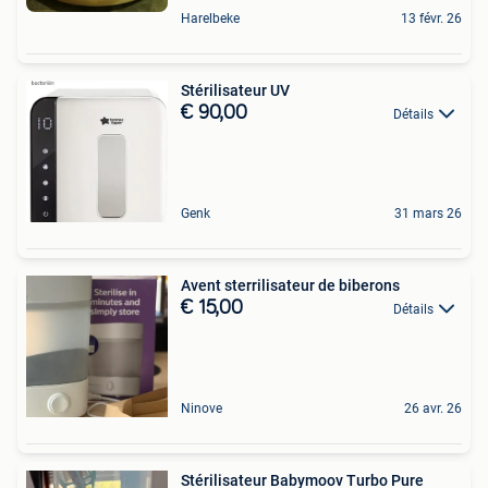
Harelbeke
13 févr. 26
Stérilisateur UV
€ 90,00
Détails
Genk
31 mars 26
Avent sterrilisateur de biberons
€ 15,00
Détails
Ninove
26 avr. 26
Stérilisateur Babymoov Turbo Pure