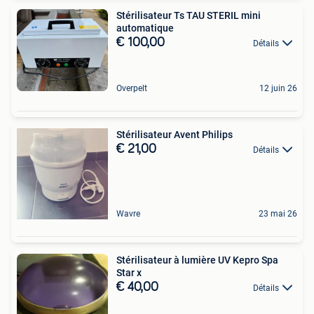
Stérilisateur Ts TAU STERIL mini
automatique
€ 100,00
Détails
Overpelt
12 juin 26
Stérilisateur Avent Philips
€ 21,00
Détails
Wavre
23 mai 26
Stérilisateur à lumière UV Kepro Spa
Star x
€ 40,00
Détails