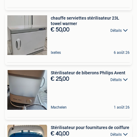
chauffe serviettes stérilisateur 23L
towel warmer
€ 50,00
Détails
Ixelles
6 août 26
Stérilisateur de biberons Philips Avent
€ 25,00
Détails
Machelen
1 août 26
Stérilisateur pour fournitures de coiffure
€ 40,00
Détails