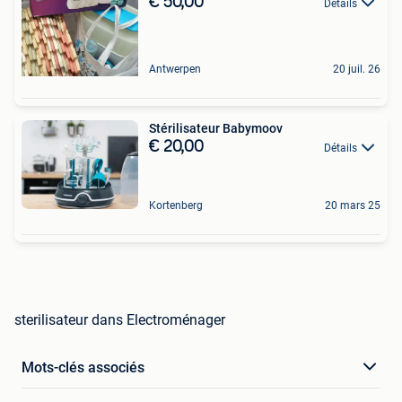
€ 50,00
Détails
Antwerpen
20 juil. 26
Stérilisateur Babymoov
€ 20,00
Détails
Kortenberg
20 mars 25
sterilisateur dans Electroménager
Mots-clés associés