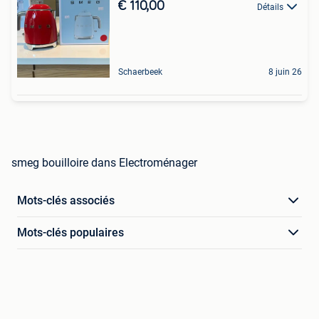
€ 110,00
Détails
Schaerbeek
8 juin 26
smeg bouilloire dans Electroménager
Mots-clés associés
Mots-clés populaires