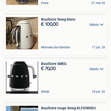
Evere
21 mai 26
Bouilloire Smeg blanc
€ 100,00
Détails
Monceau-Sur-Sambre
17 juil. 26
Bouilloire SMEG
€ 70,00
Détails
Wilrijk
18 juil. 26
Bouilloire rouge Smeg KLF05RDEU