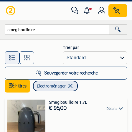
Electroménager
Trier par
Toutes les distances…
Sauvegarder votre recherche
Filtres
Electroménager
Smeg bouilloire 1,7L
€ 95,00
Détails