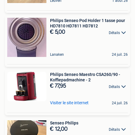
Leuven
1 août 26
Philips Senseo Pod Holder 1 tasse pour
HD7810 HD7811 HD7812
€ 5,00
Détails
Lanaken
24 juil. 26
Philips Senseo Maestro CSA260/90 -
Koffiepadmachine - 2
€ 77,95
Détails
Visiter le site internet
24 juil. 26
Senseo Philips
€ 12,00
Détails