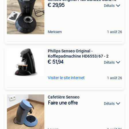
€ 29,95
Détails
Merksem
1 août 26
Philips Senseo Original -
Koffiepadmachine HD6553/67 - 2
€ 51,94
Détails
Visiter le site internet
1 août 26
Cafetière Senseo
Faire une offre
Détails