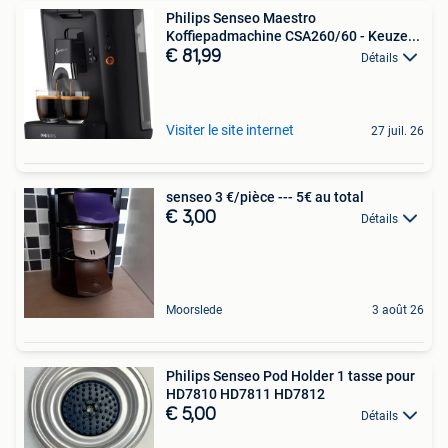
Philips Senseo Maestro
Koffiepadmachine CSA260/60 - Keuze...
€ 81,99
Détails
Visiter le site internet
27 juil. 26
senseo 3 €/pièce --- 5€ au total
€ 3,00
Détails
Moorslede
3 août 26
Philips Senseo Pod Holder 1 tasse pour
HD7810 HD7811 HD7812
€ 5,00
Détails