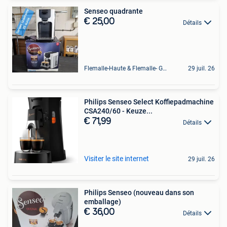
Senseo quadrante
€ 25,00
Détails
Flemalle-Haute & Flemalle- Grande & Partie Awirs
29 juil. 26
Philips Senseo Select Koffiepadmachine
CSA240/60 - Keuze...
€ 71,99
Détails
Visiter le site internet
29 juil. 26
Philips Senseo (nouveau dans son
emballage)
€ 36,00
Détails