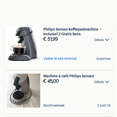
Philips Senseo koffiepadmachine –
Inclusief 2 Gratis Sens.
€ 51,99
Détails
Visiter le site internet
Avant-hier
Machine à café Philips Senseo
€ 45,00
Détails
Boortmeerbeek
3 août 26