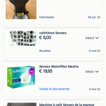
Klemskerke
28 juil. 26
cafetières Senseo
€ 5,00
Détails
Bruxelles
4 mai 26
Senseo Waterfilter Maxtra
€ 19,95
Détails
Visiter le site internet
4 mai 26
Machine à café Senseo de la marque