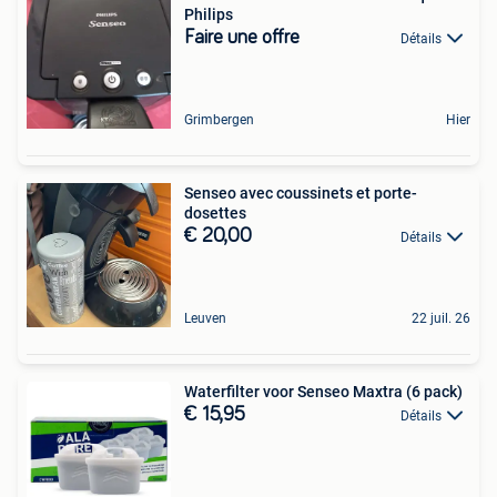
Philips
Faire une offre
Détails
Grimbergen
Hier
Senseo avec coussinets et porte-
dosettes
€ 20,00
Détails
Leuven
22 juil. 26
Waterfilter voor Senseo Maxtra (6 pack)
€ 15,95
Détails