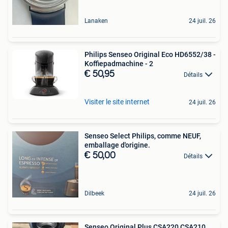
Lanaken
24 juil. 26
Philips Senseo Original Eco HD6552/38 -
Koffiepadmachine - 2
€ 50,95
Détails
Visiter le site internet
24 juil. 26
Senseo Select Philips, comme NEUF,
emballage d'origine.
€ 50,00
Détails
Dilbeek
24 juil. 26
Senseo Original Plus CSA220 CSA210