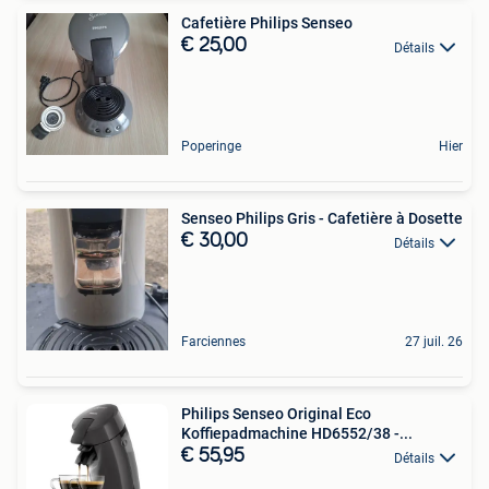
Cafetière Philips Senseo
€ 25,00
Détails
Poperinge
Hier
Senseo Philips Gris - Cafetière à Dosette
€ 30,00
Détails
Farciennes
27 juil. 26
Philips Senseo Original Eco
Koffiepadmachine HD6552/38 -...
€ 55,95
Détails