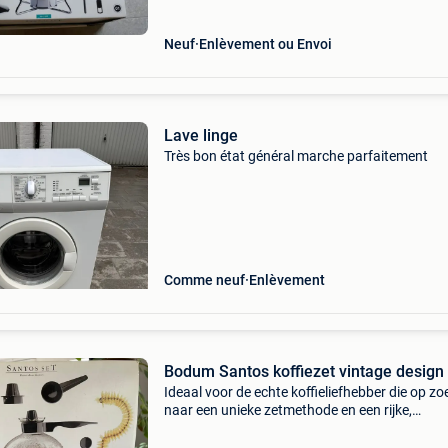
Neuf
Enlèvement ou Envoi
Lave linge
Très bon état général marche parfaitement
Comme neuf
Enlèvement
Bodum Santos koffiezet vintage design
Ideaal voor de echte koffieliefhebber die op zoe
naar een unieke zetmethode en een rijke,
aromatische koffie nieuw: nooit gebruikt