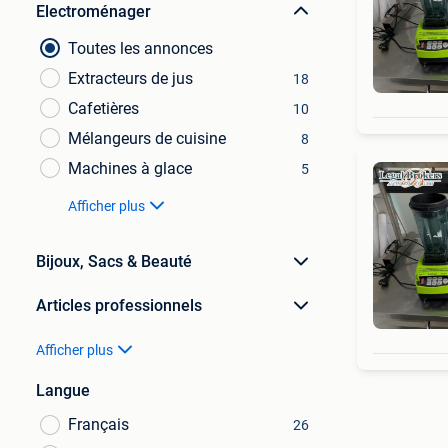
Electroménager
Toutes les annonces
Extracteurs de jus
18
Cafetières
10
Mélangeurs de cuisine
8
Machines à glace
5
Afficher plus
Bijoux, Sacs & Beauté
Articles professionnels
Afficher plus
Langue
Français
26