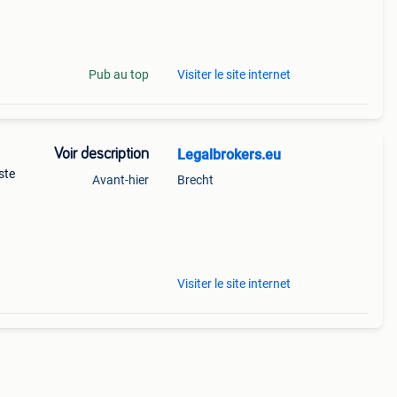
Pub au top
Visiter le site internet
Voir description
Legalbrokers.eu
ste
Avant-hier
Brecht
Visiter le site internet