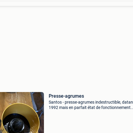
Presse-agrumes
Santos - presse-agrumes indestructible, datan
1992 mais en parfait état de fonctionnement.
Toutes les pièces détachées sont encore
disponibles.