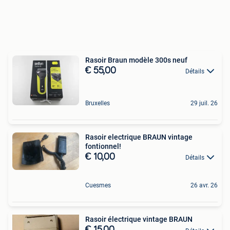
Rasoir Braun modèle 300s neuf
€ 55,00
Détails
Bruxelles
29 juil. 26
Rasoir electrique BRAUN vintage
fontionnel!
€ 10,00
Détails
Cuesmes
26 avr. 26
Rasoir électrique vintage BRAUN