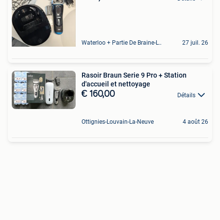
Waterloo + Partie De Braine-L'Alleud, De Ohain
27 juil. 26
Rasoir Braun Serie 9 Pro + Station
d'accueil et nettoyage
€ 160,00
Détails
Ottignies-Louvain-La-Neuve
4 août 26