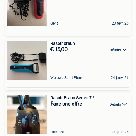
Gent
23 févr. 26
Rasoir braun
€ 15,00
Détails
Woluwe-Saint-Pierre
24 janv. 26
Rasoir Braun Series 7 !
Faire une offre
Détails
Hamont
30 juin 26