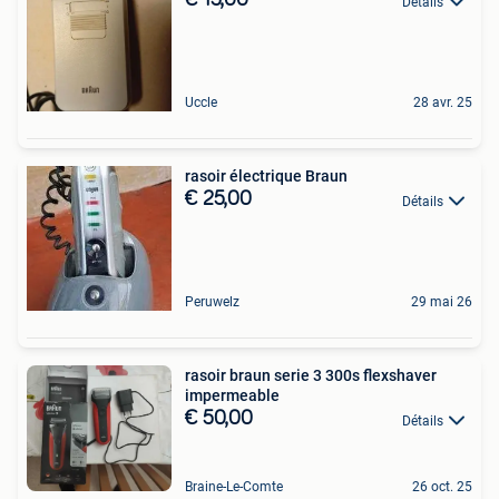
€ 15,00
Détails
Uccle
28 avr. 25
rasoir électrique Braun
€ 25,00
Détails
Peruwelz
29 mai 26
rasoir braun serie 3 300s flexshaver
impermeable
€ 50,00
Détails
Braine-Le-Comte
26 oct. 25