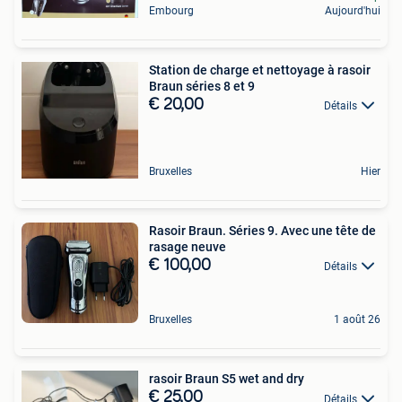
Embourg
Aujourd'hui
Station de charge et nettoyage à rasoir
Braun séries 8 et 9
€ 20,00
Détails
Bruxelles
Hier
Rasoir Braun. Séries 9. Avec une tête de
rasage neuve
€ 100,00
Détails
Bruxelles
1 août 26
rasoir Braun S5 wet and dry
€ 25,00
Détails