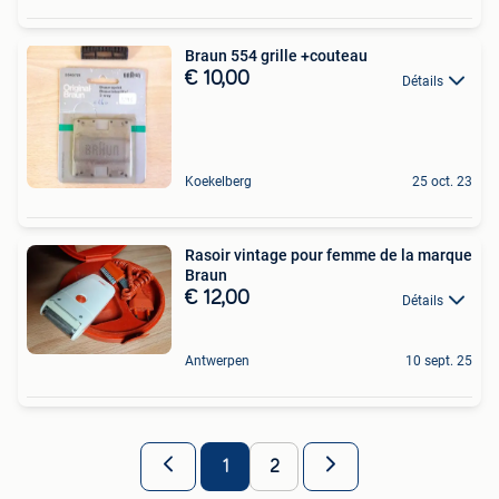
Braun 554 grille +couteau
€ 10,00
Détails
Koekelberg
25 oct. 23
Rasoir vintage pour femme de la marque
Braun
€ 12,00
Détails
Antwerpen
10 sept. 25
1
2