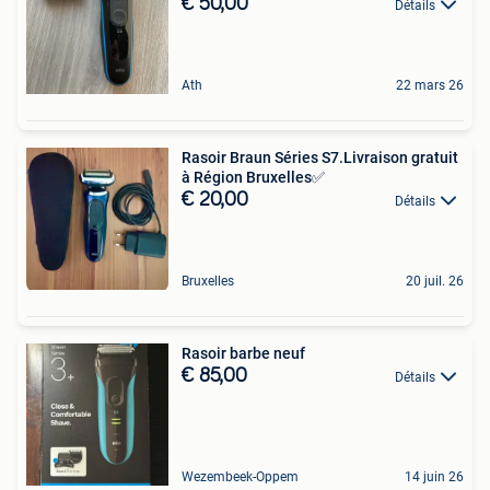
€ 50,00
Détails
Ath
22 mars 26
Rasoir Braun Séries S7.Livraison gratuit
à Région Bruxelles✅
€ 20,00
Détails
Bruxelles
20 juil. 26
Rasoir barbe neuf
€ 85,00
Détails
Wezembeek-Oppem
14 juin 26