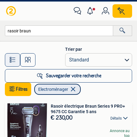
Electroménager
Trier par
Toutes les distances…
Sauvegarder votre recherche
Filtres
Electroménager
Rasoir électrique Braun Series 9 PRO+
9675 CC Garantie 5 ans
€ 230,00
Détails
Annonce au
top