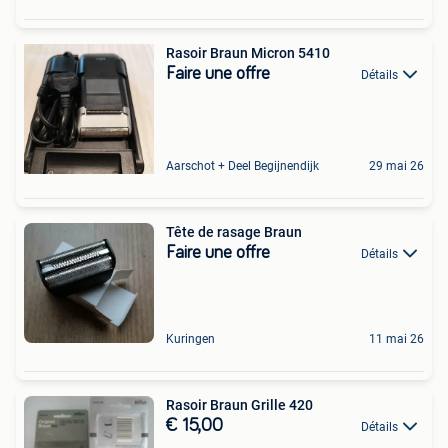
Rasoir Braun Micron 5410
Faire une offre
Détails
Aarschot + Deel Begijnendijk
29 mai 26
Tête de rasage Braun
Faire une offre
Détails
Kuringen
11 mai 26
Rasoir Braun Grille 420
€ 15,00
Détails