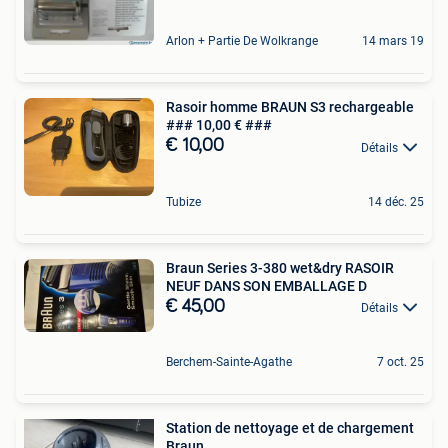
Arlon + Partie De Wolkrange
14 mars 19
Rasoir homme BRAUN S3 rechargeable
### 10,00 € ###
€ 10,00
Détails
Tubize
14 déc. 25
Braun Series 3-380 wet&dry RASOIR
NEUF DANS SON EMBALLAGE D
€ 45,00
Détails
Berchem-Sainte-Agathe
7 oct. 25
Station de nettoyage et de chargement
Braun