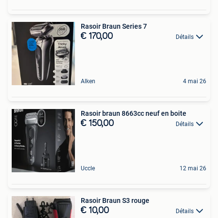
Rasoir Braun Series 7
€ 170,00
Détails
Alken
4 mai 26
Rasoir braun 8663cc neuf en boite
€ 150,00
Détails
Uccle
12 mai 26
Rasoir Braun S3 rouge
€ 10,00
Détails