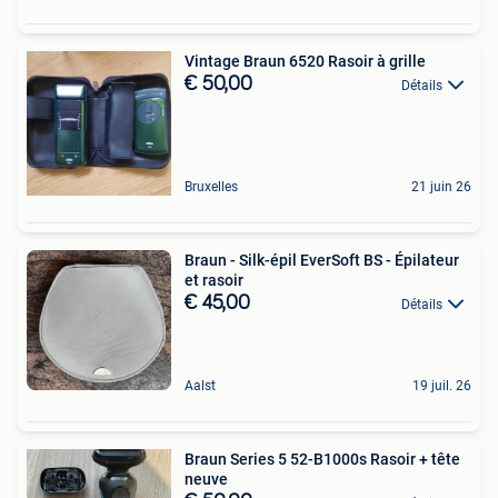
Vintage Braun 6520 Rasoir à grille
€ 50,00
Détails
Bruxelles
21 juin 26
Braun - Silk-épil EverSoft BS - Épilateur
et rasoir
€ 45,00
Détails
Aalst
19 juil. 26
Braun Series 5 52-B1000s Rasoir + tête
neuve