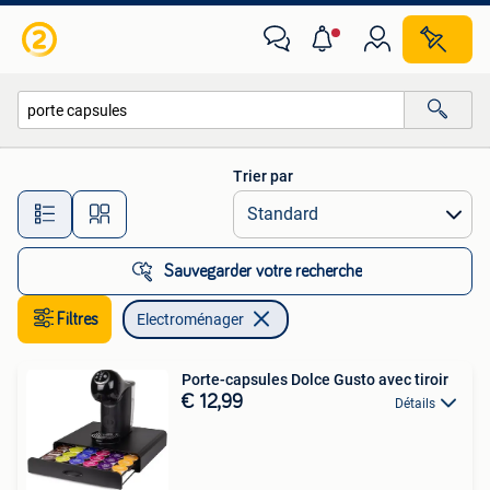
Electroménager
Trier par
Toutes les distances…
Sauvegarder votre recherche
Filtres
Electroménager
Porte-capsules Dolce Gusto avec tiroir
€ 12,99
Détails