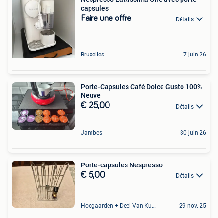
capsules
Faire une offre
Détails
Bruxelles
7 juin 26
Porte-Capsules Café Dolce Gusto 100%
Neuve
€ 25,00
Détails
Jambes
30 juin 26
Porte-capsules Nespresso
€ 5,00
Détails
Hoegaarden + Deel Van Kumtich + Deel Van Tienen
29 nov. 25