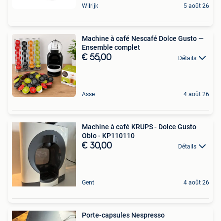
Wilrijk
5 août 26
Machine à café Nescafé Dolce Gusto —
Ensemble complet
€ 55,00
Détails
Asse
4 août 26
Machine à café KRUPS - Dolce Gusto
Oblo - KP110110
€ 30,00
Détails
Gent
4 août 26
Porte-capsules Nespresso