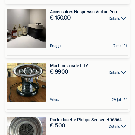
Accessoires Nespresso Vertuo Pop +
€ 150,00
Détails
Brugge
7 mai 26
Machine à café ILLY
€ 99,00
Détails
Wiers
29 juil. 21
Porte dosette Philips Senseo HD6564
€ 5,00
Détails