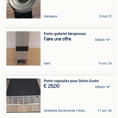
Herseaux
9 mai 25
Porte-gobelet Nespresso
Faire une offre
Détails
Gent
9 nov. 24
Porte-capsules pour Dolce Gusto
€ 25,00
Détails
Oostende Zandvoorde +Oostende
11 avr. 26