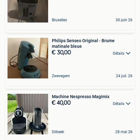
Bruxelles
30 juin 26
Philips Senseo Original - Brume
matinale bleue
€ 30,00
Détails
Zwevegem
24 juil. 26
Machine Nespresso Magimix
€ 40,00
Détails
Dilbeek
28 mai 26