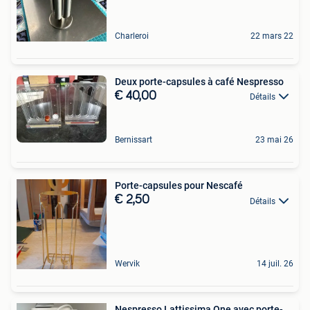
Charleroi
22 mars 22
Deux porte-capsules à café Nespresso
€ 40,00
Détails
Bernissart
23 mai 26
Porte-capsules pour Nescafé
€ 2,50
Détails
Wervik
14 juil. 26
Nespresso Lattissima One avec porte-