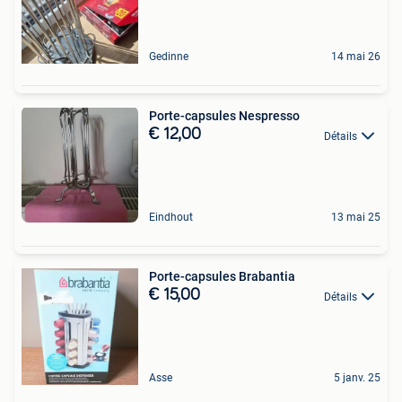
Gedinne
14 mai 26
Porte-capsules Nespresso
€ 12,00
Détails
Eindhout
13 mai 25
Porte-capsules Brabantia
€ 15,00
Détails
Asse
5 janv. 25