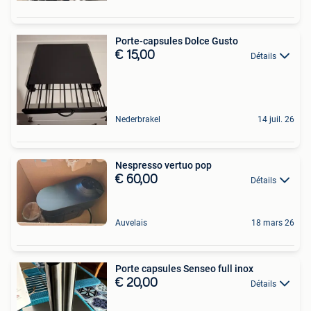
Porte-capsules Dolce Gusto
€ 15,00
Détails
Nederbrakel
14 juil. 26
Nespresso vertuo pop
€ 60,00
Détails
Auvelais
18 mars 26
Porte capsules Senseo full inox
€ 20,00
Détails