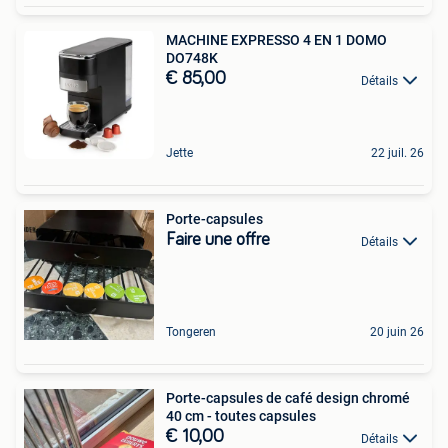
MACHINE EXPRESSO 4 EN 1 DOMO
DO748K
€ 85,00
Détails
Jette
22 juil. 26
Porte-capsules
Faire une offre
Détails
Tongeren
20 juin 26
Porte-capsules de café design chromé
40 cm - toutes capsules
€ 10,00
Détails