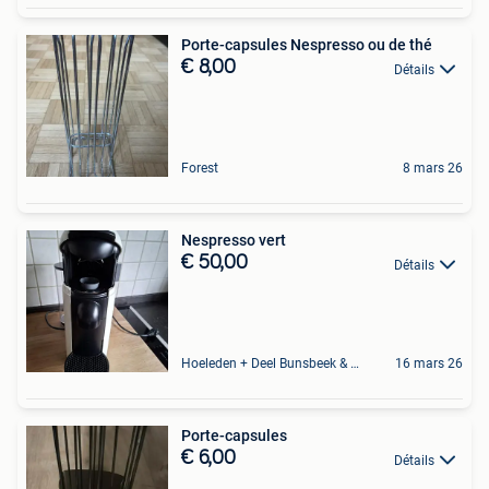
Porte-capsules Nespresso ou de thé
€ 8,00
Détails
Forest
8 mars 26
Nespresso vert
€ 50,00
Détails
Hoeleden + Deel Bunsbeek & Sint-Magriete-Houtem
16 mars 26
Porte-capsules
€ 6,00
Détails