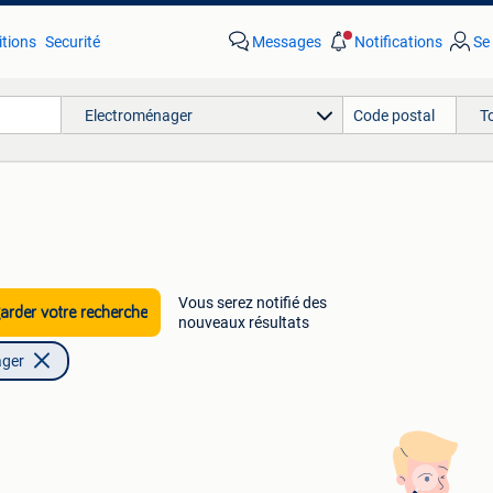
tions
Securité
Messages
Notifications
Se
Electroménager
T
Vous serez notifié des
rder votre recherche
nouveaux résultats
ager