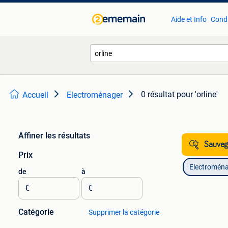
Aide et Info
Condi
0 résultat
pour 'orline'
Accueil
Electroménager
Affiner les résultats
Sauvega
Prix
Electromén
de
à
€
€
Catégorie
Supprimer la catégorie