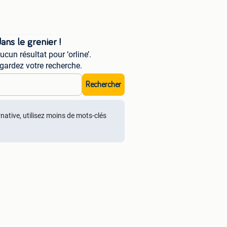
ns le grenier !
un résultat pour ‘orline’.
gardez votre recherche.
Rechercher
rnative, utilisez moins de mots-clés