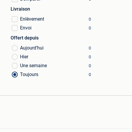
Livraison
Enlèvement
0
Envoi
0
Offert depuis
Aujourd’hui
0
Hier
0
Une semaine
0
Toujours
0