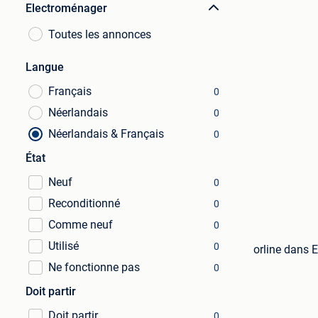
Electroménager
Toutes les annonces
Langue
Français
0
Néerlandais
0
Néerlandais & Français
0
État
Neuf
0
Reconditionné
0
Comme neuf
0
Utilisé
0
orline dans 
Ne fonctionne pas
0
Doit partir
Doit partir
0