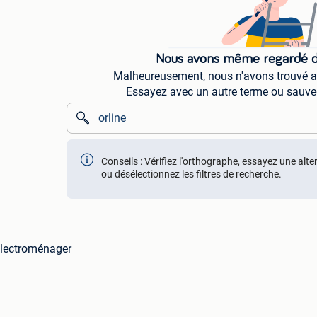
Nous avons même regardé da
Malheureusement, nous n'avons trouvé auc
Essayez avec un autre terme ou sauve
Conseils : Vérifiez l'orthographe, essayez une alte
ou désélectionnez les filtres de recherche.
Electroménager