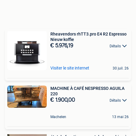
Rheavendors rhTT3.pro E4 R2 Espresso
Nieuw koffie
€ 5.976,19
Détails
Visiter le site internet
30 juil. 26
MACHINE À CAFÉ NESPRESSO AGUILA
220
€ 1.900,00
Détails
Machelen
13 mai 26