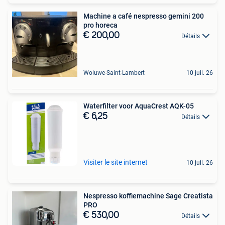
Machine a café nespresso gemini 200
pro horeca
€ 200,00
Détails
Woluwe-Saint-Lambert
10 juil. 26
Waterfilter voor AquaCrest AQK-05
€ 6,25
Détails
Visiter le site internet
10 juil. 26
Nespresso koffiemachine Sage Creatista
PRO
€ 530,00
Détails