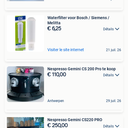
Waterfilter voor Bosch / Siemens /
Melitta
€ 6,25
Détails
Visiter le site internet
21 juil. 26
Nespresso Gemini CS 200 Pro te koop
€ 110,00
Détails
Antwerpen
29 juil. 26
Nespresso Gemini CS220 PRO
€ 250,00
Détails