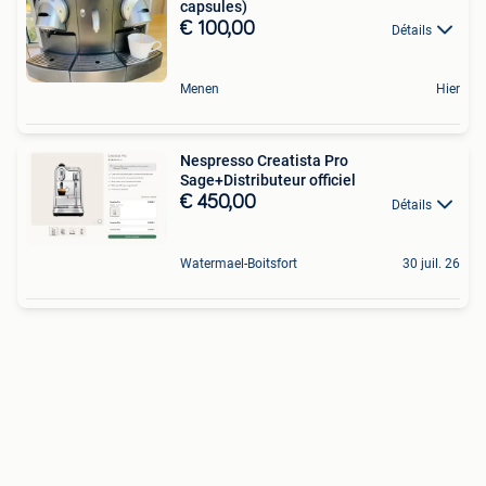
capsules)
€ 100,00
Détails
Menen
Hier
Nespresso Creatista Pro
Sage+Distributeur officiel
€ 450,00
Détails
Watermael-Boitsfort
30 juil. 26