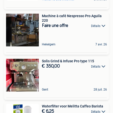
Machine à café Nespresso Pro Aguila
220
Faire une offre
Détails
Hekelgem
7 avr. 26
Solis Grind & Infuse Pro type 115
€ 350,00
Détails
Gent
28 juil. 26
Waterfilter voor Melitta Caffeo Barista
€ 6,25
Détails