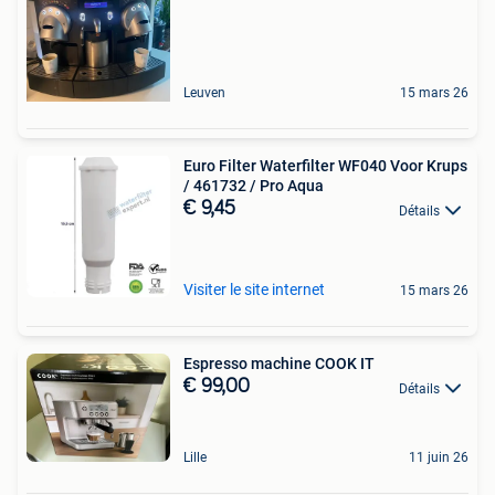
Leuven
15 mars 26
Euro Filter Waterfilter WF040 Voor Krups
/ 461732 / Pro Aqua
€ 9,45
Détails
Visiter le site internet
15 mars 26
Espresso machine COOK IT
€ 99,00
Détails
Lille
11 juin 26