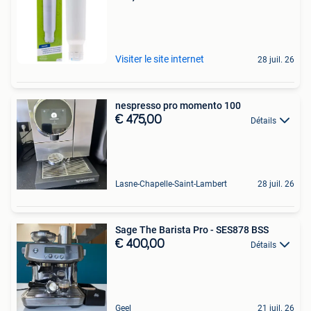
Visiter le site internet
28 juil. 26
nespresso pro momento 100
€ 475,00
Détails
Lasne-Chapelle-Saint-Lambert
28 juil. 26
Sage The Barista Pro - SES878 BSS
€ 400,00
Détails
Geel
21 juil. 26