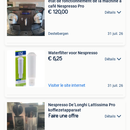
état de fonctionnement de la machine à
café Nespresso Pro
€ 120,00
Détails
Destelbergen
31 juil. 26
Waterfilter voor Nespresso
€ 6,25
Détails
Visiter le site internet
31 juil. 26
Nespresso De’Longhi Lattissima Pro
koffiezetapparaat
Faire une offre
Détails