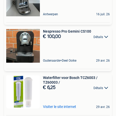
Antwerpen
16 juil. 26
Nespresso Pro Gemini CS100
€ 100,00
Détails
Oudenaarde+Deel Ooike
29 avr. 26
Waterfilter voor Bosch TCZ6003 /
TZ60003 /
€ 6,25
Détails
Visiter le site internet
29 avr. 26