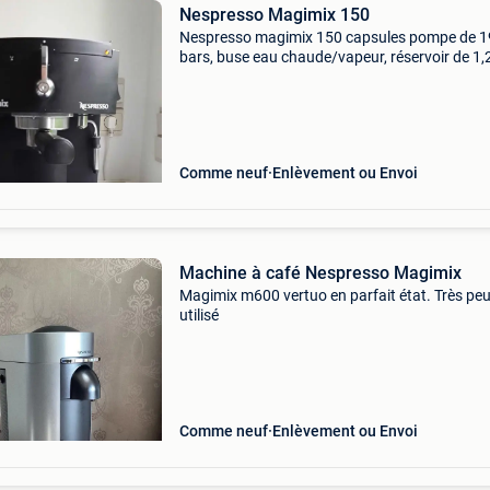
Nespresso Magimix 150
Nespresso magimix 150 capsules pompe de 1
bars, buse eau chaude/vapeur, réservoir de 1,2 
1380 w fonctionne très bien.
Comme neuf
Enlèvement ou Envoi
Machine à café Nespresso Magimix
Magimix m600 vertuo en parfait état. Très pe
utilisé
Comme neuf
Enlèvement ou Envoi