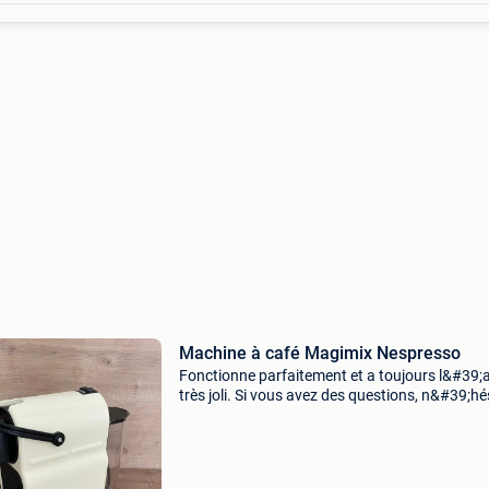
Machine à café Magimix Nespresso
Fonctionne parfaitement et a toujours l&#39;a
très joli. Si vous avez des questions, n&#39;hé
pas à nous envoyer un message !