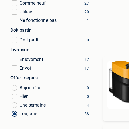
Comme neuf
27
Utilisé
20
Ne fonctionne pas
1
Doit partir
Doit partir
0
Livraison
Enlèvement
57
Envoi
17
Offert depuis
Aujourd’hui
0
Hier
0
Une semaine
4
Toujours
58