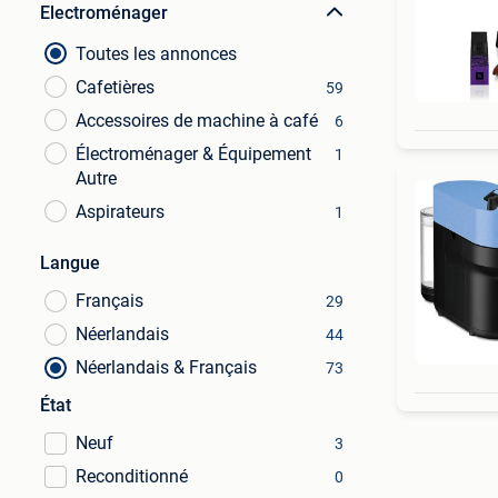
Electroménager
Toutes les annonces
Cafetières
59
Accessoires de machine à café
6
Électroménager & Équipement
1
Autre
Aspirateurs
1
Langue
Français
29
Néerlandais
44
Néerlandais & Français
73
État
Neuf
3
Reconditionné
0