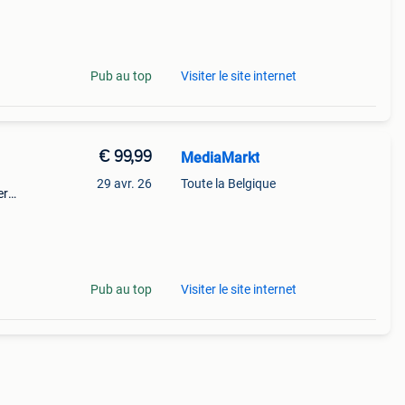
citiz
Pub au top
Visiter le site internet
€ 99,99
MediaMarkt
29 avr. 26
Toute la Belgique
er
e aan
esso
Pub au top
Visiter le site internet