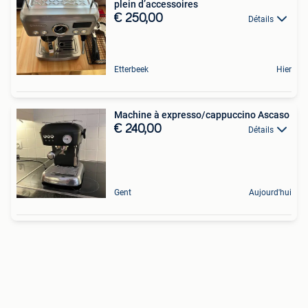
plein d’accessoires
€ 250,00
Détails
Etterbeek
Hier
Machine à expresso/cappuccino Ascaso
€ 240,00
Détails
Gent
Aujourd'hui