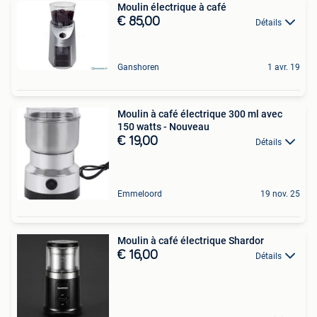
Moulin électrique à café
€ 85,00
Détails
Ganshoren
1 avr. 19
Moulin à café électrique 300 ml avec
150 watts - Nouveau
€ 19,00
Détails
Emmeloord
19 nov. 25
Moulin à café électrique Shardor
€ 16,00
Détails