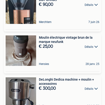
€ 90,00
Détails
Merchtem
7 juin 26
Moulin électrique vintage brun de la
marque neufunk
€ 25,00
Détails
Hensies
28 janv. 25
DeLonghi Dedica machine + moulin +
accessoires
€ 300,00
Détails