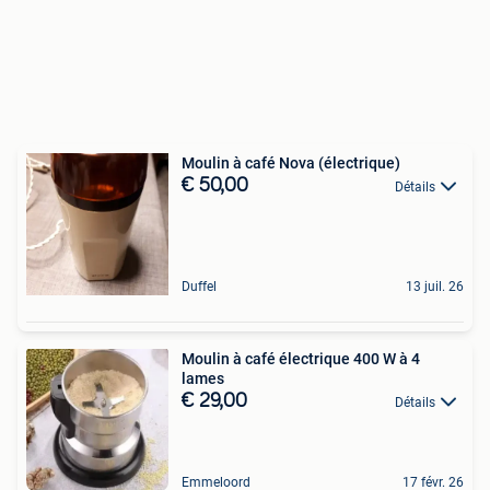
Moulin à café Nova (électrique)
€ 50,00
Détails
Duffel
13 juil. 26
Moulin à café électrique 400 W à 4
lames
€ 29,00
Détails
Emmeloord
17 févr. 26