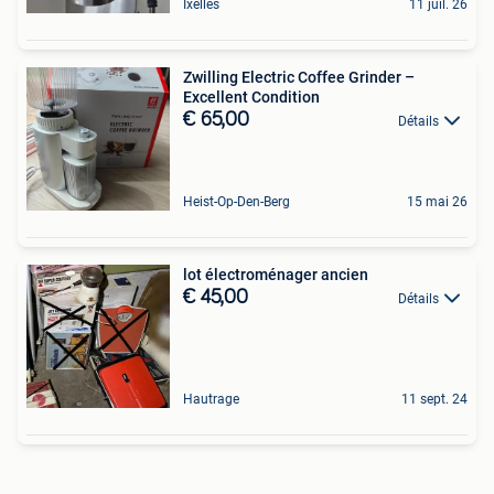
Ixelles
11 juil. 26
Zwilling Electric Coffee Grinder –
Excellent Condition
€ 65,00
Détails
Heist-Op-Den-Berg
15 mai 26
lot électroménager ancien
€ 45,00
Détails
Hautrage
11 sept. 24