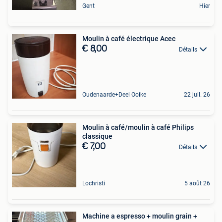
Gent
Hier
Moulin à café électrique Acec
€ 8,00
Détails
Oudenaarde+Deel Ooike
22 juil. 26
Moulin à café/moulin à café Philips
classique
€ 7,00
Détails
Lochristi
5 août 26
Machine a espresso + moulin grain +