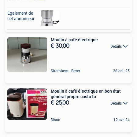
Également de
cet annonceur
Moulin à café électrique
€ 30,00
Détails
Strombeek - Bever
28 oct. 25
Moulin à café électrique en bon état
général propre costo fo
€ 25,00
Détails
Dison
12 avr. 24