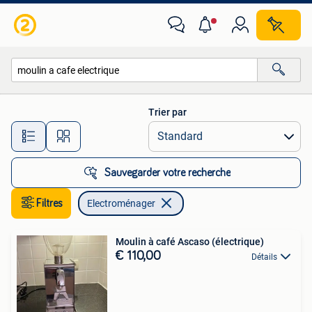
Electroménager
Trier par
Toutes les distances…
Sauvegarder votre recherche
Filtres
Electroménager
Moulin à café Ascaso (électrique)
€ 110,00
Détails