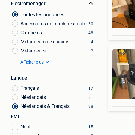
Electroménager
Toutes les annonces
Accessoires de machine à café
60
Cafetières
48
Mélangeurs de cuisine
4
Mélangeurs
2
Afficher plus
Langue
Français
117
Néerlandais
81
Néerlandais & Français
198
État
Neuf
15