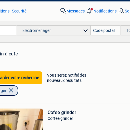
tions
Securité
Messages
Notifications
Se
Electroménager
T
in à cafe'
Vous serez notifié des
rder votre recherche
nouveaux résultats
ager
Cofee grinder
Coffee grinder