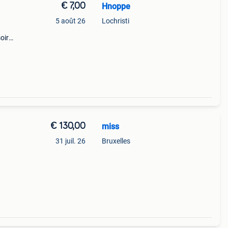
€ 7,00
Hnoppe
5 août 26
Lochristi
oir
 le
€ 130,00
miss
31 juil. 26
Bruxelles