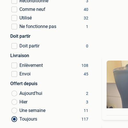
Reconditionné
3
Comme neuf
40
Utilisé
32
Ne fonctionne pas
1
Doit partir
Doit partir
0
Livraison
Enlèvement
108
Envoi
45
Offert depuis
Aujourd’hui
2
Hier
3
Une semaine
11
Toujours
117