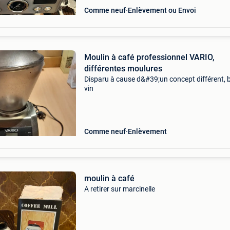
Comme neuf
Enlèvement ou Envoi
Moulin à café professionnel VARIO,
différentes moulures
Disparu à cause d&#39;un concept différent, 
vin
Comme neuf
Enlèvement
moulin à café
A retirer sur marcinelle