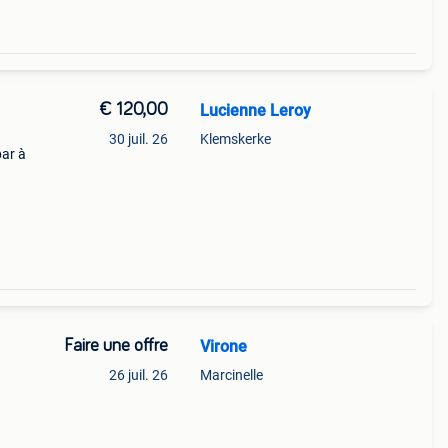
€ 120,00
Lucienne Leroy
30 juil. 26
Klemskerke
bar à
Faire une offre
Virone
26 juil. 26
Marcinelle