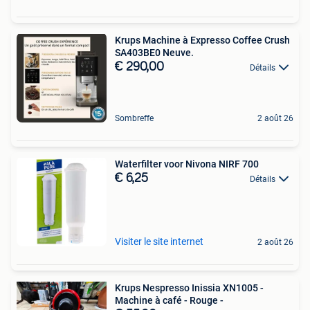
Krups Machine à Expresso Coffee Crush
SA403BE0 Neuve.
€ 290,00
Détails
Sombreffe
2 août 26
Waterfilter voor Nivona NIRF 700
€ 6,25
Détails
Visiter le site internet
2 août 26
Krups Nespresso Inissia XN1005 -
Machine à café - Rouge -