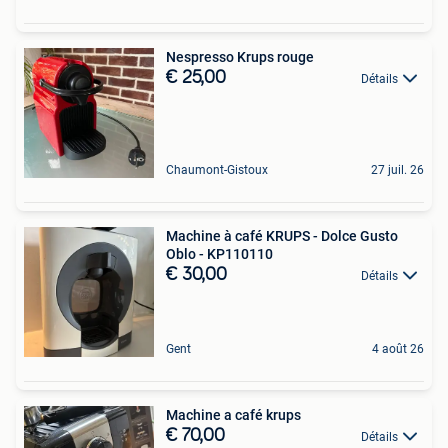
Nespresso Krups rouge
€ 25,00
Détails
Chaumont-Gistoux
27 juil. 26
Machine à café KRUPS - Dolce Gusto
Oblo - KP110110
€ 30,00
Détails
Gent
4 août 26
Machine a café krups
€ 70,00
Détails