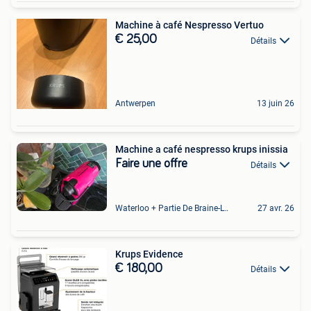
Machine à café Nespresso Vertuo
€ 25,00
Détails
Antwerpen
13 juin 26
Machine a café nespresso krups inissia
Faire une offre
Détails
Waterloo + Partie De Braine-L'Alleud, De Ohain
27 avr. 26
Krups Evidence
€ 180,00
Détails