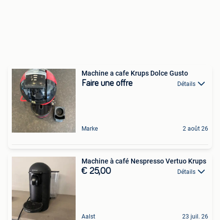
Machine a cafe Krups Dolce Gusto
Faire une offre
Détails
Marke
2 août 26
Machine à café Nespresso Vertuo Krups
€ 25,00
Détails
Aalst
23 juil. 26