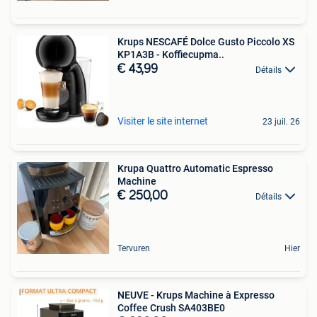
Krups NESCAFÉ Dolce Gusto Piccolo XS
KP1A3B - Koffiecupma..
€ 43,99
Détails
Visiter le site internet
23 juil. 26
Krupa Quattro Automatic Espresso
Machine
€ 250,00
Détails
Tervuren
Hier
NEUVE - Krups Machine à Expresso
Coffee Crush SA403BE0