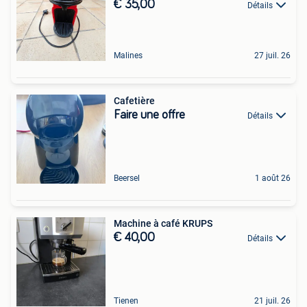
€ 35,00
Détails
Malines
27 juil. 26
Cafetière
Faire une offre
Détails
Beersel
1 août 26
Machine à café KRUPS
€ 40,00
Détails
Tienen
21 juil. 26