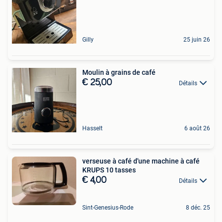
Gilly
25 juin 26
Moulin à grains de café
€ 25,00
Détails
Hasselt
6 août 26
verseuse à café d'une machine à café
KRUPS 10 tasses
€ 4,00
Détails
Sint-Genesius-Rode
8 déc. 25