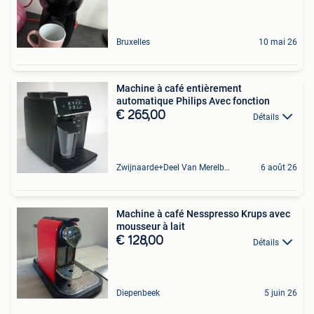
Bruxelles
10 mai 26
Machine à café entièrement
automatique Philips Avec fonction
€ 265,00
Détails
Zwijnaarde+Deel Van Merelbeke
6 août 26
Machine à café Nesspresso Krups avec
mousseur à lait
€ 128,00
Détails
Diepenbeek
5 juin 26