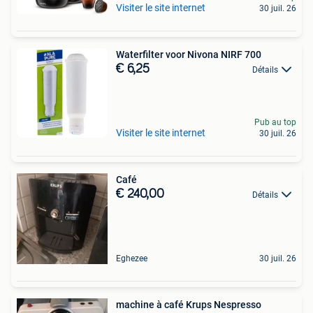
Visiter le site internet
30 juil. 26
Waterfilter voor Nivona NIRF 700
€ 6,25
Détails
Pub au top
Visiter le site internet
30 juil. 26
Café
€ 240,00
Détails
Eghezee
30 juil. 26
machine à café Krups Nespresso