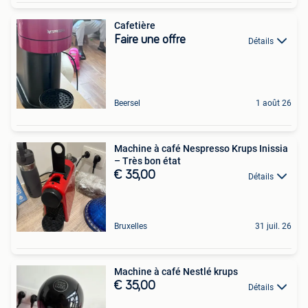
Cafetière
Faire une offre
Détails
Beersel
1 août 26
Machine à café Nespresso Krups Inissia
– Très bon état
€ 35,00
Détails
Bruxelles
31 juil. 26
Machine à café Nestlé krups
€ 35,00
Détails