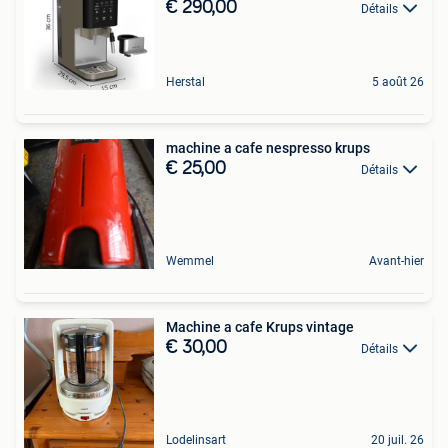
€ 290,00
Détails
Herstal
5 août 26
machine a cafe nespresso krups
€ 25,00
Détails
Wemmel
Avant-hier
Machine a cafe Krups vintage
€ 30,00
Détails
Lodelinsart
20 juil. 26