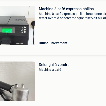
Machine à café expresso philips
Machine à café expresso philips fonctionne bi
tester avant d acheter manque réservoir au lai
mausse prix : 120€ tel 0487.717.328
Utilisé
Enlèvement
Delonghi à vendre
Machine à café