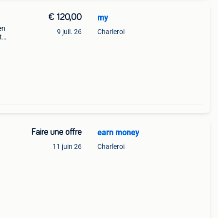
€ 120,00
my
en
9 juil. 26
Charleroi
t
Faire une offre
earn money
11 juin 26
Charleroi