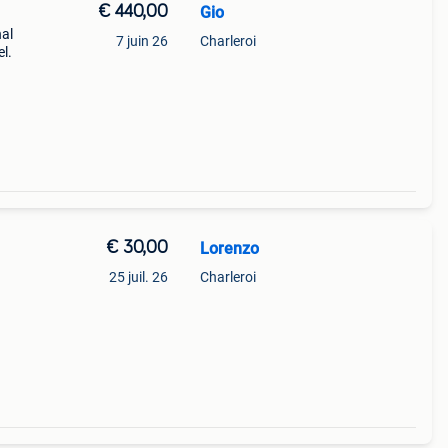
€ 440,00
Gio
al
7 juin 26
Charleroi
l.
€ 30,00
Lorenzo
25 juil. 26
Charleroi
ent
is