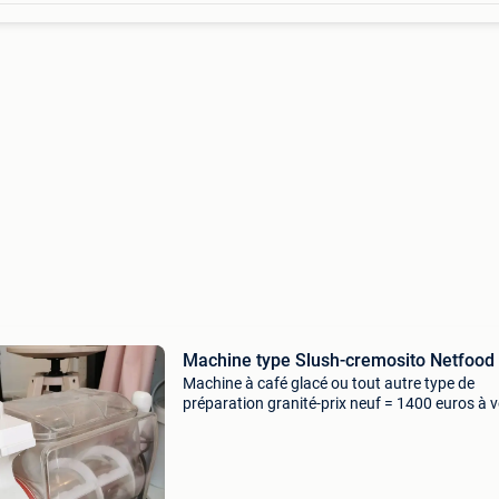
Machine type Slush-cremosito Netfood
Machine à café glacé ou tout autre type de
préparation granité-prix neuf = 1400 euros à v
chercher sur place (bruxelles proche du parc
cinquantenaire)