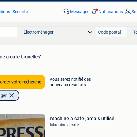
tions
Securité
Messages
Notifications
Se
Electroménager
T
ne a cafe bruxelles'
Vous serez notifié des
rder votre recherche
nouveaux résultats
ager
machine a café jamais utilisé
Machine a café