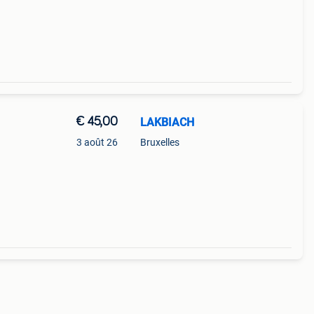
€ 45,00
LAKBIACH
3 août 26
Bruxelles