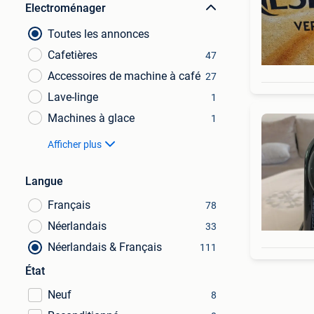
Electroménager
Toutes les annonces
Cafetières
47
Accessoires de machine à café
27
Lave-linge
1
Machines à glace
1
Afficher plus
Langue
Français
78
Néerlandais
33
Néerlandais & Français
111
État
Neuf
8