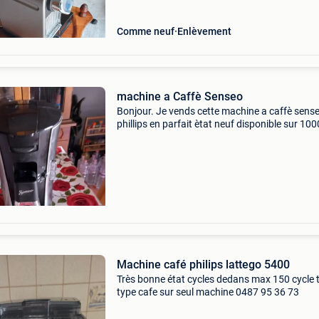
Comme neuf
Enlèvement
machine a Caffè Senseo
Bonjour. Je vends cette machine a caffè sens
phillips en parfait ètat neuf disponible sur 100
bruxelles interesse contacter moi.
Machine café philips lattego 5400
Très bonne état cycles dedans max 150 cycle 
type cafe sur seul machine 0487 95 36 73