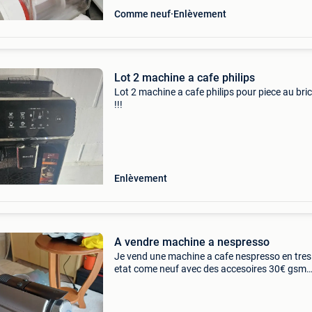
Comme neuf
Enlèvement
Lot 2 machine a cafe philips
Lot 2 machine a cafe philips pour piece au bri
!!!
Enlèvement
A vendre machine a nespresso
Je vend une machine a cafe nespresso en tre
etat come neuf avec des accesoires 30€ gsm
0488560778