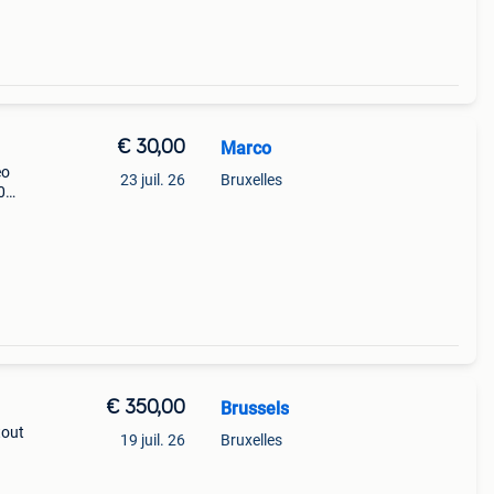
€ 30,00
Marco
eo
23 juil. 26
Bruxelles
0
€ 350,00
Brussels
tout
19 juil. 26
Bruxelles