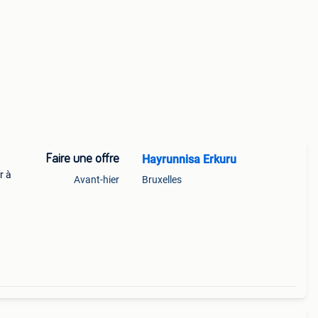
Faire une offre
Hayrunnisa Erkuru
r à
Avant-hier
Bruxelles
res