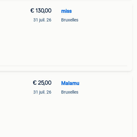
€ 130,00
miss
31 juil. 26
Bruxelles
€ 25,00
Malamu
31 juil. 26
Bruxelles