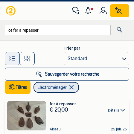
Electroménager
Trier par
Toutes les distances…
Sauvegarder votre recherche
Filtres
Electroménager
fer à repasser
€ 20,00
Détails
Aiseau
25 juil. 26