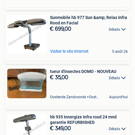
Sunmobile hb 977 Sun &amp; Relax Infra
Rood en Facial
€ 699,00
Détails
Visiter le site internet
5 août 26
tueur d'insectes DOMO - NOUVEAU
€ 35,00
Détails
Oostende Zandvoorde +Oostende
Aujourd'hui
hb 935 Innergize Infra rood 24 mnd
garantie REFURBISHED
€ 349,00
Détails