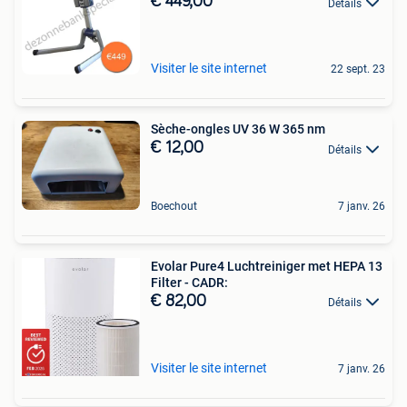
€ 449,00
Détails
Visiter le site internet
22 sept. 23
Sèche-ongles UV 36 W 365 nm
€ 12,00
Détails
Boechout
7 janv. 26
Evolar Pure4 Luchtreiniger met HEPA 13
Filter - CADR:
€ 82,00
Détails
Visiter le site internet
7 janv. 26