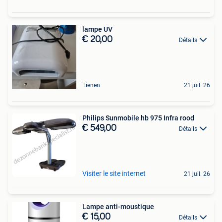
lampe UV
€ 20,00
Détails
Tienen
21 juil. 26
Philips Sunmobile hb 975 Infra rood
€ 549,00
Détails
Visiter le site internet
21 juil. 26
Lampe anti-moustique
€ 15,00
Détails