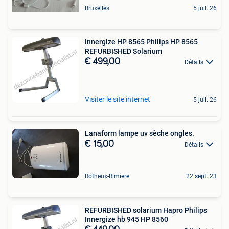
Bruxelles
5 juil. 26
Innergize HP 8565 Philips HP 8565
REFURBISHED Solarium
€ 499,00
Détails
Visiter le site internet
5 juil. 26
Lanaform lampe uv sèche ongles.
€ 15,00
Détails
Rotheux-Rimiere
22 sept. 23
REFURBISHED solarium Hapro Philips
Innergize hb 945 HP 8560