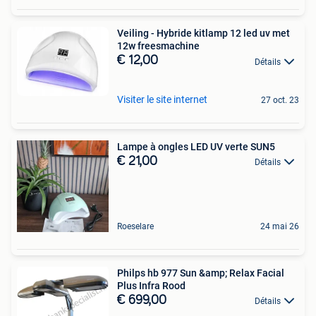
Veiling - Hybride kitlamp 12 led uv met
12w freesmachine
€ 12,00
Détails
Visiter le site internet
27 oct. 23
Lampe à ongles LED UV verte SUN5
€ 21,00
Détails
Roeselare
24 mai 26
Philps hb 977 Sun &amp; Relax Facial
Plus Infra Rood
€ 699,00
Détails