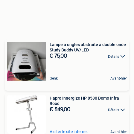
Lampe à ongles abstraite à double onde
Study Buddy UV/LED
€ 75,00
Détails
Genk
Avant-hier
Hapro Innergize HP 8580 Demo Infra
Rood
€ 849,00
Détails
Visiter le site internet
Avant-hier