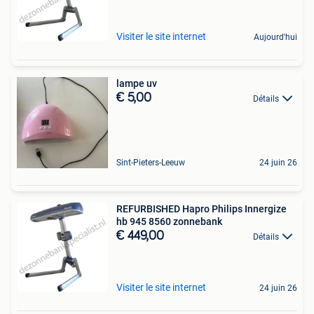
Visiter le site internet
Aujourd'hui
lampe uv
€ 5,00
Détails
Sint-Pieters-Leeuw
24 juin 26
REFURBISHED Hapro Philips Innergize
hb 945 8560 zonnebank
€ 449,00
Détails
Visiter le site internet
24 juin 26