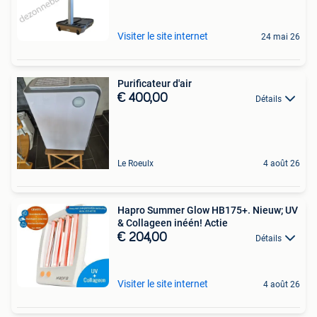
Visiter le site internet
24 mai 26
Purificateur d'air
€ 400,00
Détails
Le Roeulx
4 août 26
Hapro Summer Glow HB175+. Nieuw; UV
& Collageen inéén! Actie
€ 204,00
Détails
Visiter le site internet
4 août 26