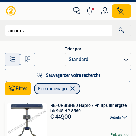
Electroménager
Trier par
Toutes les distances…
Sauvegarder votre recherche
Filtres
Electroménager
REFURBISHED Hapro / Philips Innergize
hb 945 HP 8560
€ 449,00
Détails
Pub au top