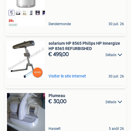
Dendermonde
30 juil. 26
solarium HP 8565 Philips HP Innergize
HP 8565 REFURBISHED
€ 499,00
Détails
Visiter le site internet
30 juil. 26
Plumeau
€ 30,00
Détails
Hasselt
5 août 26