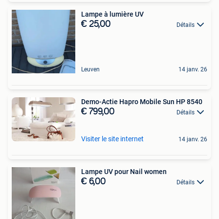
Lampe à lumière UV
€ 25,00
Détails
Leuven
14 janv. 26
Demo-Actie Hapro Mobile Sun HP 8540
€ 799,00
Détails
Visiter le site internet
14 janv. 26
Lampe UV pour Nail women
€ 6,00
Détails