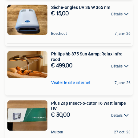
Sèche-ongles UV 36 W 365 nm
€ 15,00
Détails
Boechout
7 janv. 26
Philips hb 875 Sun &amp; Relax infra
rood
€ 499,00
Détails
Visiter le site internet
7 janv. 26
Plus Zap Insect-o-cutor 16 Watt lampe
UV
€ 30,00
Détails
Muizen
27 oct. 23