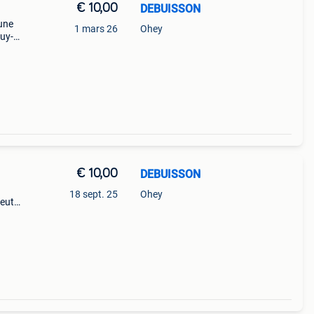
€ 10,00
DEBUISSON
aune
1 mars 26
Ohey
huy-
€ 10,00
DEBUISSON
18 sept. 25
Ohey
peut
arge