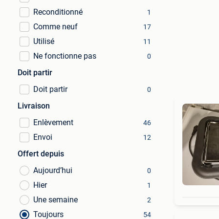
Reconditionné
1
Comme neuf
17
Utilisé
11
Ne fonctionne pas
0
Doit partir
Doit partir
0
Livraison
Enlèvement
46
Envoi
12
Offert depuis
Aujourd’hui
0
Hier
1
Une semaine
2
Toujours
54