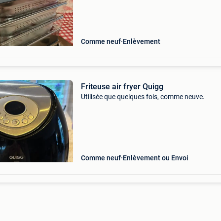
1/2, terrine en porcelaine 1 litre, bain-marie
Comme neuf
Enlèvement
Friteuse air fryer Quigg
Utilisée que quelques fois, comme neuve.
Comme neuf
Enlèvement ou Envoi