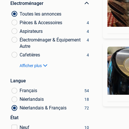
Electroménager
Toutes les annonces
Pièces & Accessoires
4
Aspirateurs
4
Électroménager & Équipement
4
Autre
Cafetières
4
Afficher plus
Langue
Français
54
Néerlandais
18
Néerlandais & Français
72
État
Neuf
10