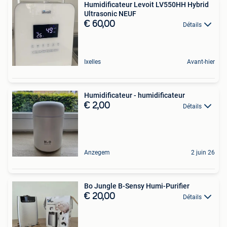
Humidificateur Levoit LV550HH Hybrid
Ultrasonic NEUF
€ 60,00
Détails
Ixelles
Avant-hier
Humidificateur - humidificateur
€ 2,00
Détails
Anzegem
2 juin 26
Bo Jungle B-Sensy Humi-Purifier
€ 20,00
Détails