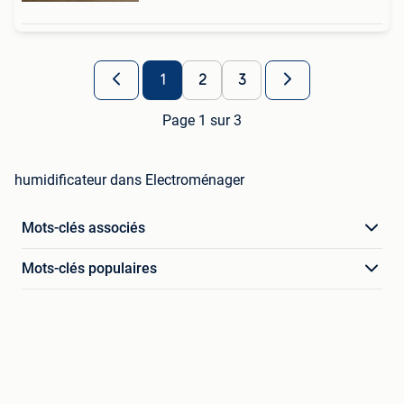
1
2
3
Page 1 sur 3
humidificateur dans Electroménager
Mots-clés associés
Mots-clés populaires