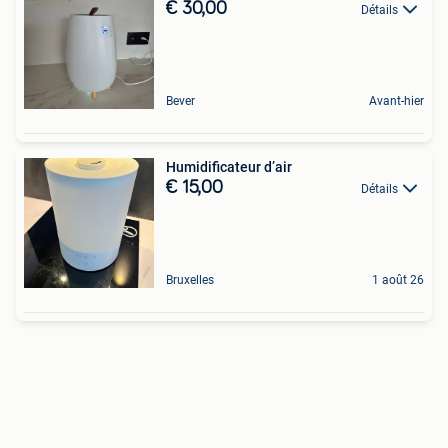
€ 30,00
Détails
Bever
Avant-hier
Humidificateur d’air
€ 15,00
Détails
Bruxelles
1 août 26