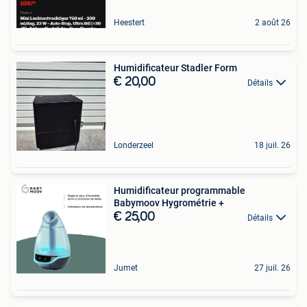
Heestert
2 août 26
Humidificateur Stadler Form
€ 20,00
Détails
Londerzeel
18 juil. 26
Humidificateur programmable
Babymoov Hygrométrie +
€ 25,00
Détails
Jumet
27 juil. 26