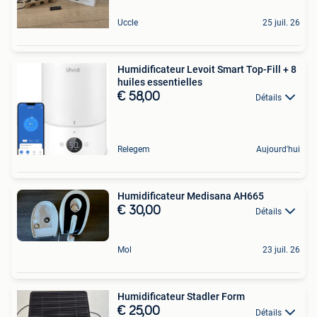
Uccle
25 juil. 26
Humidificateur Levoit Smart Top-Fill + 8
huiles essentielles
€ 58,00
Détails
Relegem
Aujourd'hui
Humidificateur Medisana AH665
€ 30,00
Détails
Mol
23 juil. 26
Humidificateur Stadler Form
€ 25,00
Détails