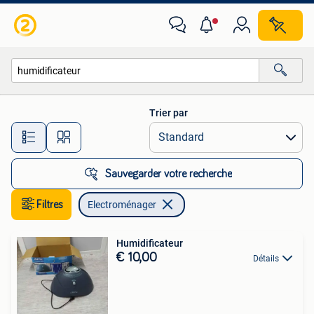
Electroménager
Trier par
Toutes les distances…
Sauvegarder votre recherche
Filtres
Electroménager
Humidificateur
€ 10,00
Détails