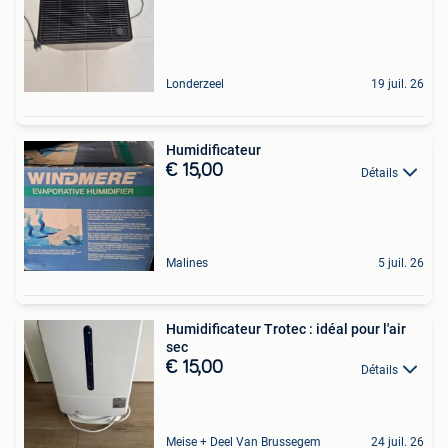
Londerzeel
19 juil. 26
Humidificateur
€ 15,00
Détails
Malines
5 juil. 26
Humidificateur Trotec : idéal pour l'air
sec
€ 15,00
Détails
Meise + Deel Van Brussegem
24 juil. 26