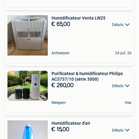
Humidificateur Venta LW25
€ 65,00
Détails
Antwerpen
24 juil. 26
Purificateur & humidificateur Philips
AC3737/10 (série 3000)
€ 260,00
Détails
Relegem
Hier
Humidificateur d'air
€ 15,00
Détails