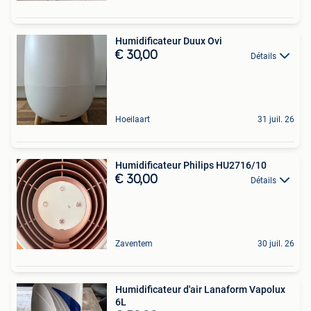
Humidificateur Duux Ovi
€ 30,00
Détails
Hoeilaart
31 juil. 26
Humidificateur Philips HU2716/10
€ 30,00
Détails
Zaventem
30 juil. 26
Humidificateur d'air Lanaform Vapolux
6L