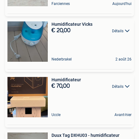
Farciennes
Aujourd'hui
Humidificateur Vicks
€ 20,00
Détails
Nederbrakel
2 août 26
Humidificateur
€ 70,00
Détails
Uccle
Avant-hier
Duux Tag DXHU03 - humidificateur