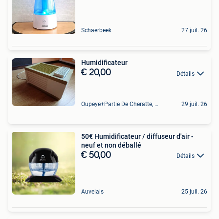
Schaerbeek
27 juil. 26
Humidificateur
€ 20,00
Détails
Oupeye+Partie De Cheratte, Herstal Et Wandre
29 juil. 26
50€ Humidificateur / diffuseur d'air -
neuf et non déballé
€ 50,00
Détails
Auvelais
25 juil. 26