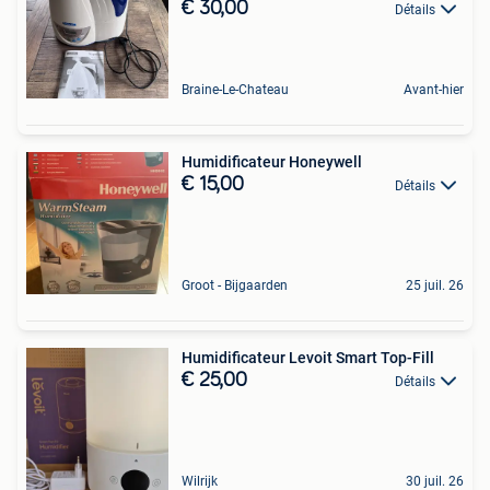
€ 30,00
Détails
Braine-Le-Chateau
Avant-hier
Humidificateur Honeywell
€ 15,00
Détails
Groot - Bijgaarden
25 juil. 26
Humidificateur Levoit Smart Top-Fill
€ 25,00
Détails
Wilrijk
30 juil. 26