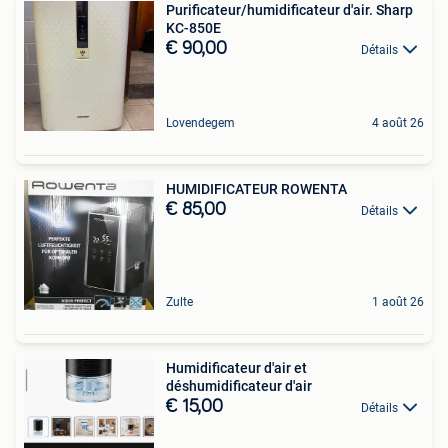
Purificateur/humidificateur d'air. Sharp
KC-850E
€ 90,00
Détails
Lovendegem
4 août 26
HUMIDIFICATEUR ROWENTA
€ 85,00
Détails
Zulte
1 août 26
Humidificateur d'air et
déshumidificateur d'air
€ 15,00
Détails