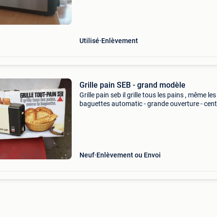
Utilisé
Enlèvement
Grille pain SEB - grand modèle
Grille pain seb il grille tous les pains , même les
baguettes automatic - grande ouverture - cen
automatique
Neuf
Enlèvement ou Envoi