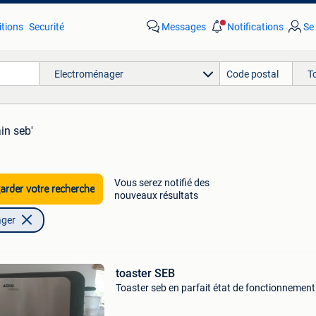
tions
Securité
Messages
Notifications
Se
Electroménager
T
ain seb'
Vous serez notifié des
rder votre recherche
nouveaux résultats
ager
toaster SEB
Toaster seb en parfait état de fonctionnement