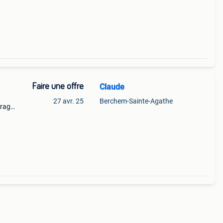
Faire une offre
Claude
27 avr. 25
Berchem-Sainte-Agathe
trage