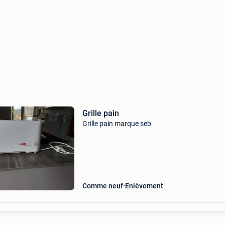
Grille pain
Grille pain marque seb
Comme neuf
Enlèvement