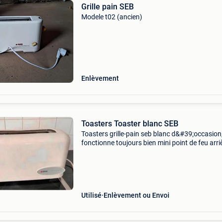
Grille pain SEB
Modele t02 (ancien)
Enlèvement
Toasters Toaster blanc SEB
Toasters grille-pain seb blanc d&#39;occasion
fonctionne toujours bien mini point de feu arri
récupérer
Utilisé
Enlèvement ou Envoi