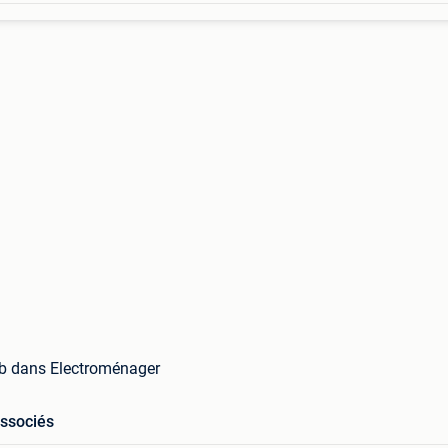
seb dans Electroménager
associés