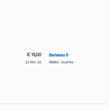
€ 15,00
Bariseau D
22 févr. 26
Melles - Quartes