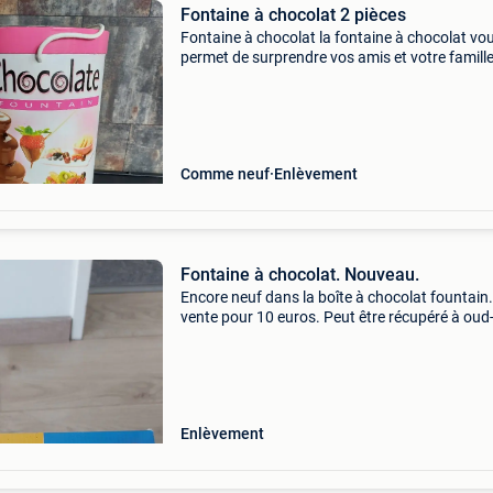
Fontaine à chocolat 2 pièces
Fontaine à chocolat la fontaine à chocolat vo
permet de surprendre vos amis et votre famill
un délicieux dessert. La fontaine à chocolat at
également tous les regards lors de chaque fêt
Comme neuf
Enlèvement
Fontaine à chocolat. Nouveau.
Encore neuf dans la boîte à chocolat fountain
vente pour 10 euros. Peut être récupéré à oud
turnhout
Enlèvement