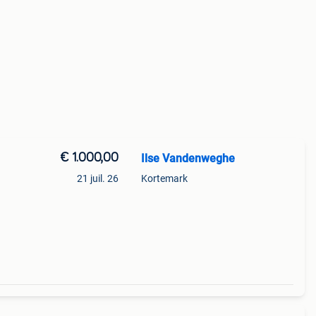
€ 1.000,00
Ilse Vandenweghe
21 juil. 26
Kortemark