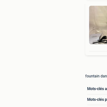
fountain da
Mots-clés 
Mots-clés p