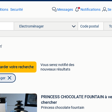
tions
Securité
Messages
Notifications
Se
Electroménager
T
n'
Vous serez notifié des
rder votre recherche
nouveaux résultats
ager
PRINCESS CHOCOLATE FOUNTAIN à ve
chercher
Princess chocolate fountain