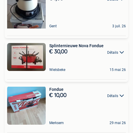
Gent
3 juil. 26
Splinternieuwe Nova Fondue
€ 30,00
Détails
Wielsbeke
15 mai 26
Fondue
€ 10,00
Détails
Merksem
29 mai 26