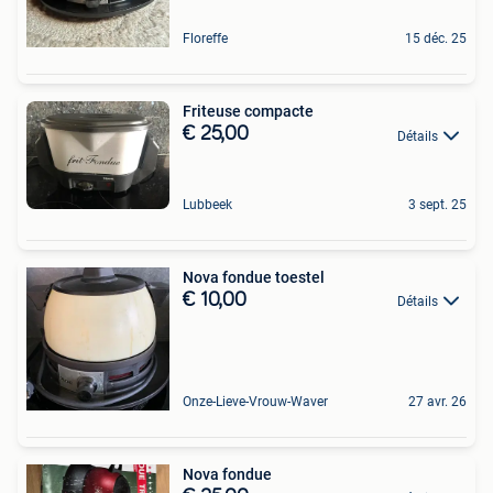
Floreffe
15 déc. 25
Friteuse compacte
€ 25,00
Détails
Lubbeek
3 sept. 25
Nova fondue toestel
€ 10,00
Détails
Onze-Lieve-Vrouw-Waver
27 avr. 26
Nova fondue