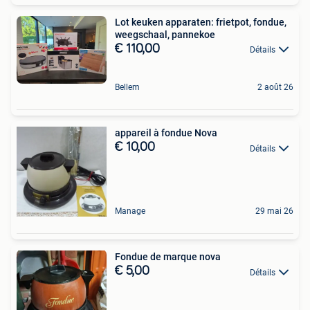
Lot keuken apparaten: frietpot, fondue,
weegschaal, pannekoe
€ 110,00
Détails
Bellem
2 août 26
appareil à fondue Nova
€ 10,00
Détails
Manage
29 mai 26
Fondue de marque nova
€ 5,00
Détails