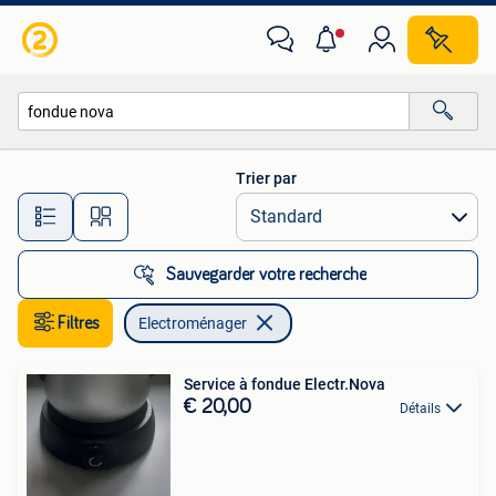
Electroménager
Trier par
Toutes les distances…
Sauvegarder votre recherche
Filtres
Electroménager
Service à fondue Electr.Nova
€ 20,00
Détails