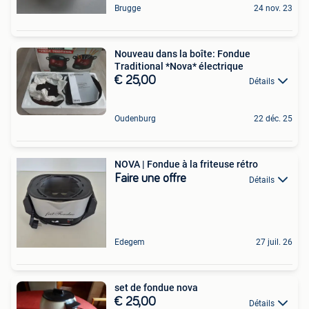
Brugge
24 nov. 23
Nouveau dans la boîte: Fondue
Traditional *Nova* électrique
€ 25,00
Détails
Oudenburg
22 déc. 25
NOVA | Fondue à la friteuse rétro
Faire une offre
Détails
Edegem
27 juil. 26
set de fondue nova
€ 25,00
Détails