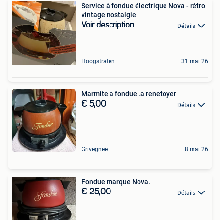
Service à fondue électrique Nova - rétro
vintage nostalgie
Voir description
Détails
Hoogstraten
31 mai 26
Marmite a fondue .a renetoyer
€ 5,00
Détails
Grivegnee
8 mai 26
Fondue marque Nova.
€ 25,00
Détails