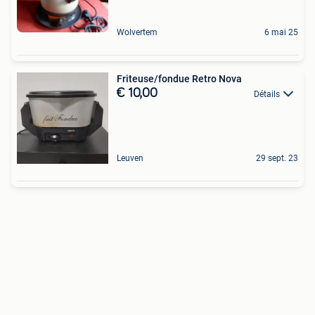
Wolvertem
6 mai 25
Friteuse/fondue Retro Nova
€ 10,00
Détails
Leuven
29 sept. 23