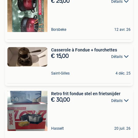
€ 25,00
Détails
Borsbeke
12 avr. 26
Casserole à Fondue + fourchettes
€ 15,00
Détails
Saint-Gilles
4 déc. 25
Retro frit fondue stel en frietsnijder
€ 30,00
Détails
Hasselt
20 juil. 26