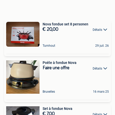
Nova fondue set 8 personen
€ 20,00
Détails
Turnhout
29 juil. 26
Poêle à fondue Nova
Faire une offre
Détails
Bruxelles
16 mars 25
Set à fondue Nova
€ 7,00
Détails