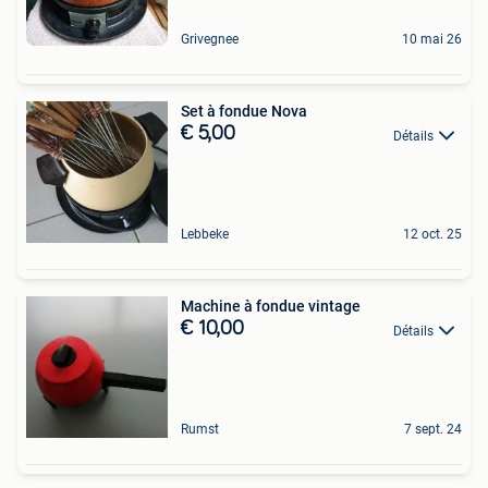
Grivegnee
10 mai 26
Set à fondue Nova
€ 5,00
Détails
Lebbeke
12 oct. 25
Machine à fondue vintage
€ 10,00
Détails
Rumst
7 sept. 24