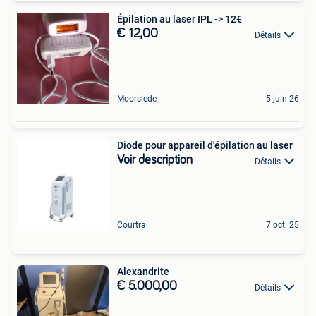
Épilation au laser IPL -> 12€
€ 12,00
Détails
Moorslede
5 juin 26
Diode pour appareil d'épilation au laser
Voir description
Détails
Courtrai
7 oct. 25
Alexandrite
€ 5.000,00
Détails