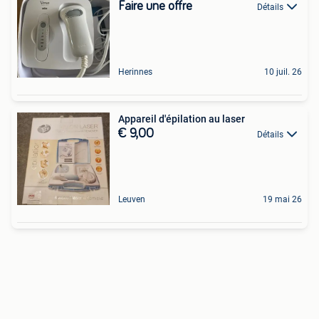
Faire une offre
Détails
Herinnes
10 juil. 26
Appareil d'épilation au laser
€ 9,00
Détails
Leuven
19 mai 26