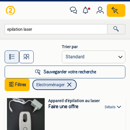
Electroménager
Trier par
Toutes les distances…
Sauvegarder votre recherche
Filtres
Electroménager
Appareil d'épilation au laser
Faire une offre
Détails