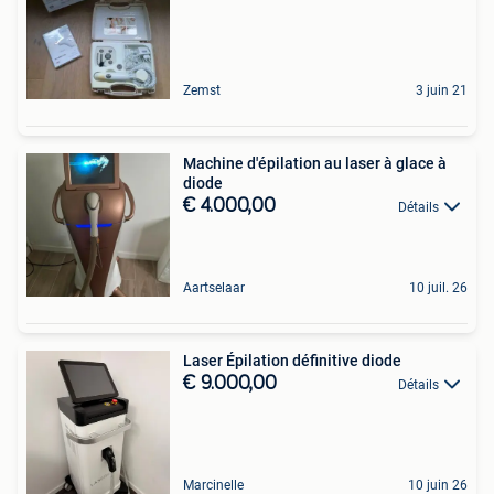
Zemst
3 juin 21
Machine d'épilation au laser à glace à
diode
€ 4.000,00
Détails
Aartselaar
10 juil. 26
Laser Épilation définitive diode
€ 9.000,00
Détails
Marcinelle
10 juin 26