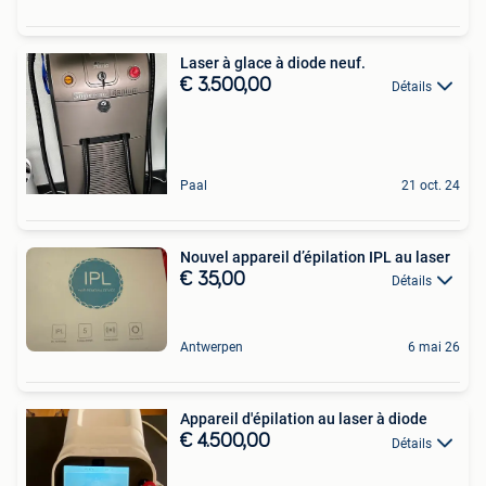
Laser à glace à diode neuf.
€ 3.500,00
Détails
Paal
21 oct. 24
Nouvel appareil d’épilation IPL au laser
€ 35,00
Détails
Antwerpen
6 mai 26
Appareil d'épilation au laser à diode
€ 4.500,00
Détails