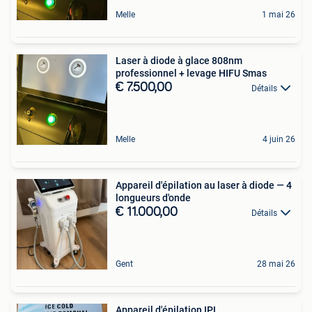
Melle
1 mai 26
Laser à diode à glace 808nm
professionnel + levage HIFU Smas
€ 7.500,00
Détails
Melle
4 juin 26
Appareil d'épilation au laser à diode — 4
longueurs d'onde
€ 11.000,00
Détails
Gent
28 mai 26
Appareil d'épilation IPL