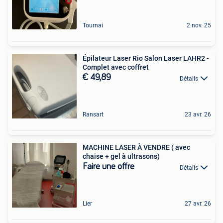
Tournai
2 nov. 25
Épilateur Laser Rio Salon Laser LAHR2 -
Complet avec coffret
€ 49,89
Détails
Ransart
23 avr. 26
MACHINE LASER À VENDRE ( avec
chaise + gel à ultrasons)
Faire une offre
Détails
Lier
27 avr. 26