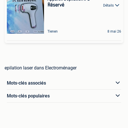
Réservé
Détails
Tienen
8 mai 26
epilation laser dans Electroménager
Mots-clés associés
Mots-clés populaires