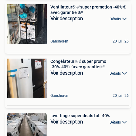
Ventilateur💦✅super promotion -40%🤙
avec garantie ❄️‼️
Voir description
Détails
Ganshoren
20 juil. 26
Congélateur❄️🤙super promo
-30%-40%✅avec garantie❄️‼️
Voir description
Détails
Ganshoren
20 juil. 26
lave-linge super deals tot -40%
Voir description
Détails