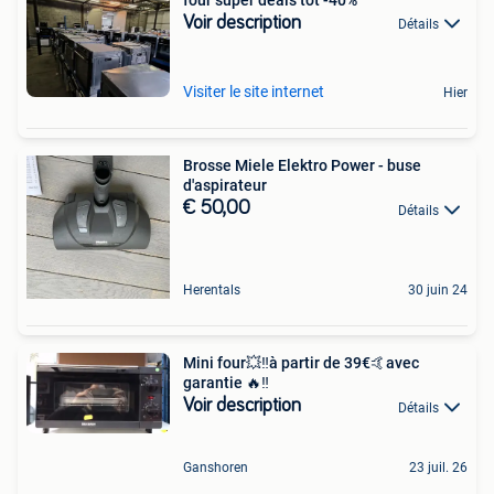
Voir description
Détails
Visiter le site internet
Hier
Brosse Miele Elektro Power - buse
d'aspirateur
€ 50,00
Détails
Herentals
30 juin 24
Mini four💥‼️à partir de 39€🤙avec
garantie 🔥‼️
Voir description
Détails
Ganshoren
23 juil. 26