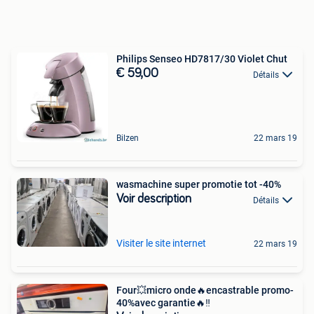
Philips Senseo HD7817/30 Violet Chut
€ 59,00
Détails
Bilzen
22 mars 19
wasmachine super promotie tot -40%
Voir description
Détails
Visiter le site internet
22 mars 19
Four💥micro onde🔥encastrable promo-
40%avec garantie🔥‼️