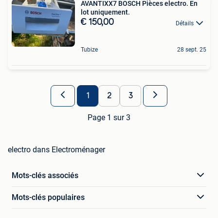
AVANTIXX7 BOSCH Pièces electro. En
lot uniquement.
€ 150,00
Détails
Tubize
28 sept. 25
1
2
3
Page 1 sur 3
electro dans Electroménager
Mots-clés associés
Mots-clés populaires