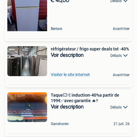
€ 40,00
Détails
Berlare
Avant-hier
réfrigérateur / frigo super deals tot -40%
Voir description
Détails
Visiter le site internet
Avant-hier
Taque💥🤙induction-40%a partir de
199€✅avec garantie 🔥‼️
Voir description
Détails
Ganshoren
21 juil. 26