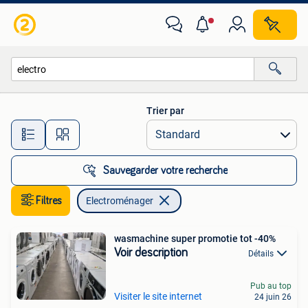
Electroménager
Trier par
Toutes les distances…
Sauvegarder votre recherche
Filtres
Electroménager
wasmachine super promotie tot -40%
Voir description
Détails
Pub au top
Visiter le site internet
24 juin 26