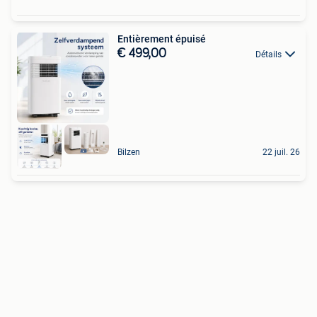
Entièrement épuisé
€ 499,00
Détails
Bilzen
22 juil. 26