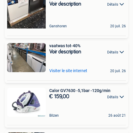
Voir description
Détails
Ganshoren
20 juil. 26
vaatwas tot-40%
Voir description
Détails
Visiter le site internet
20 juil. 26
Calor GV7630 -5,1bar -120g/min
€ 159,00
Détails
Bilzen
26 août 21