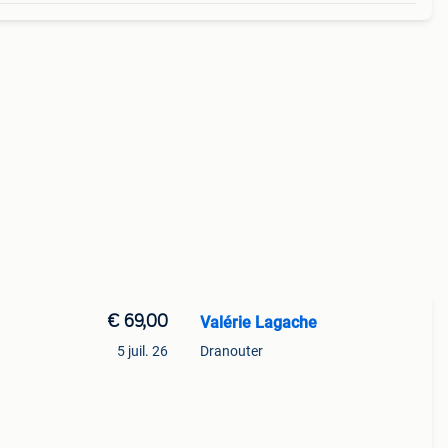
€ 69,00
Valérie Lagache
5 juil. 26
Dranouter