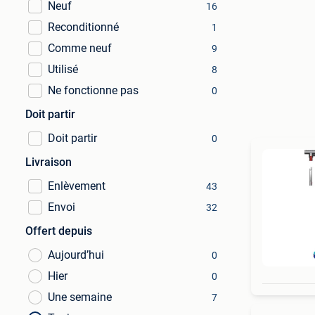
Neuf
16
Reconditionné
1
Comme neuf
9
Utilisé
8
Ne fonctionne pas
0
Doit partir
Doit partir
0
Livraison
Enlèvement
43
Envoi
32
Offert depuis
Aujourd’hui
0
Hier
0
Une semaine
7