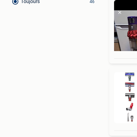
Toujours
46