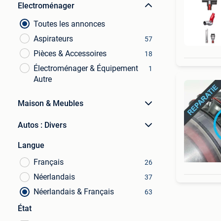
Electroménager
Toutes les annonces
Aspirateurs
57
Pièces & Accessoires
18
Électroménager & Équipement
1
Autre
Maison & Meubles
Autos : Divers
Langue
Français
26
Néerlandais
37
Néerlandais & Français
63
État