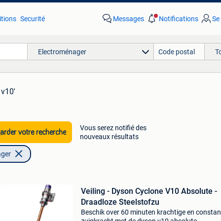
tions
Securité
Messages
Notifications
Se
Electroménager
T
 v10'
Vous serez notifié des
rder votre recherche
nouveaux résultats
ager
Veiling - Dyson Cyclone V10 Absolute -
Draadloze Steelstofzu
Beschik over 60 minuten krachtige en constan