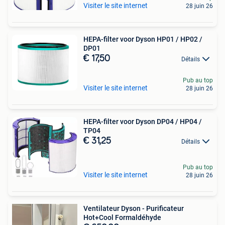
Visiter le site internet
28 juin 26
HEPA-filter voor Dyson HP01 / HP02 /
DP01
€ 17,50
Détails
Pub au top
Visiter le site internet
28 juin 26
HEPA-filter voor Dyson DP04 / HP04 /
TP04
€ 31,25
Détails
Pub au top
Visiter le site internet
28 juin 26
Ventilateur Dyson - Purificateur
Hot+Cool Formaldéhyde