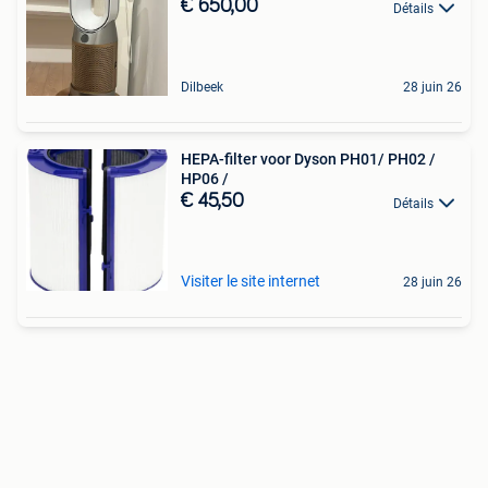
€ 650,00
Détails
Dilbeek
28 juin 26
HEPA-filter voor Dyson PH01/ PH02 /
HP06 /
€ 45,50
Détails
Visiter le site internet
28 juin 26