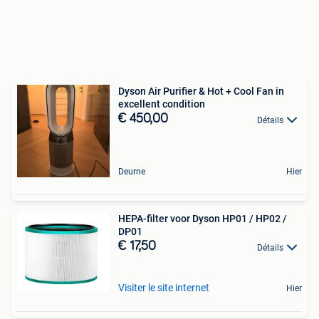
Dyson Air Purifier & Hot + Cool Fan in
excellent condition
€ 450,00
Détails
Deurne
Hier
HEPA-filter voor Dyson HP01 / HP02 /
DP01
€ 17,50
Détails
Visiter le site internet
Hier