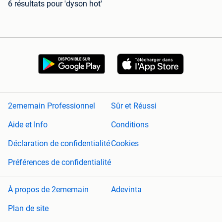
6 résultats
pour 'dyson hot'
2ememain Professionnel
Sûr et Réussi
Aide et Info
Conditions
Déclaration de confidentialité
Cookies
Préférences de confidentialité
À propos de 2ememain
Adevinta
Plan de site