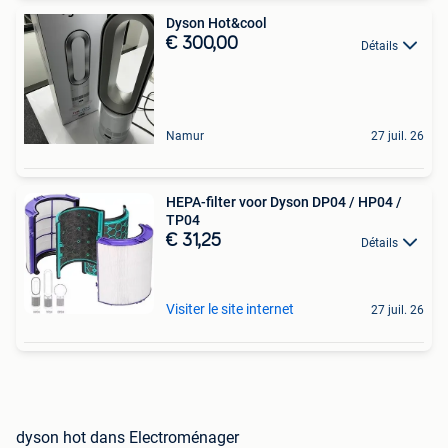
Dyson Hot&cool
€ 300,00
Détails
Namur
27 juil. 26
HEPA-filter voor Dyson DP04 / HP04 /
TP04
€ 31,25
Détails
Visiter le site internet
27 juil. 26
dyson hot dans Electroménager