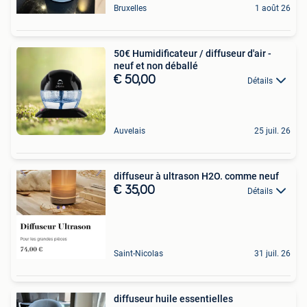
Bruxelles
1 août 26
50€ Humidificateur / diffuseur d'air -
neuf et non déballé
€ 50,00
Détails
Auvelais
25 juil. 26
diffuseur à ultrason H2O. comme neuf
€ 35,00
Détails
Saint-Nicolas
31 juil. 26
diffuseur huile essentielles