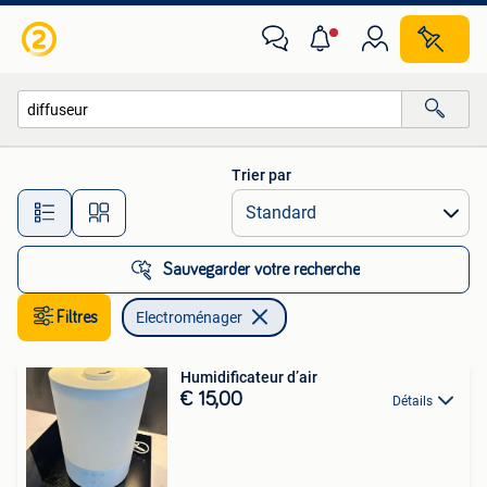
Electroménager
Trier par
Toutes les distances…
Sauvegarder votre recherche
Filtres
Electroménager
Humidificateur d’air
€ 15,00
Détails