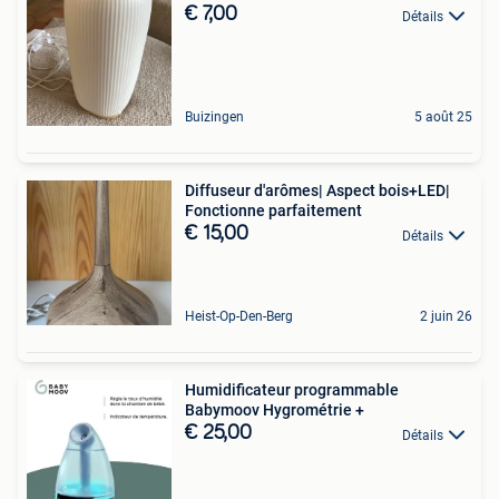
€ 7,00
Détails
Buizingen
5 août 25
Diffuseur d'arômes| Aspect bois+LED|
Fonctionne parfaitement
€ 15,00
Détails
Heist-Op-Den-Berg
2 juin 26
Humidificateur programmable
Babymoov Hygrométrie +
€ 25,00
Détails