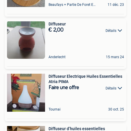
Beaufays + Partie De Foret Et De Tilff
11 déc. 23
Diffuseur
€ 2,00
Détails
Anderlecht
15 mars 24
Diffuseur Electrique Huiles Essentielles
Atria PIMA
Faire une offre
Détails
Tournai
30 oct. 25
Diffuseur d’huiles essentielles