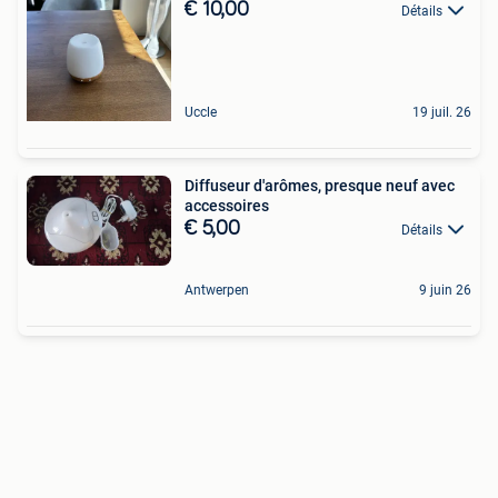
€ 10,00
Détails
Uccle
19 juil. 26
Diffuseur d'arômes, presque neuf avec
accessoires
€ 5,00
Détails
Antwerpen
9 juin 26