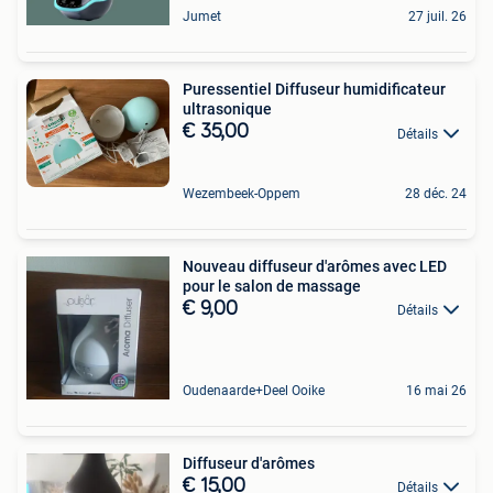
Jumet
27 juil. 26
Puressentiel Diffuseur humidificateur
ultrasonique
€ 35,00
Détails
Wezembeek-Oppem
28 déc. 24
Nouveau diffuseur d'arômes avec LED
pour le salon de massage
€ 9,00
Détails
Oudenaarde+Deel Ooike
16 mai 26
Diffuseur d'arômes
€ 15,00
Détails