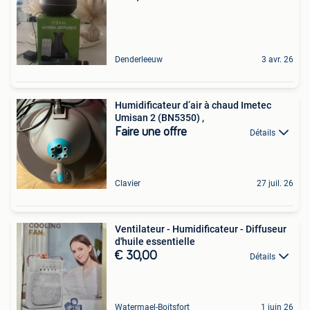
Denderleeuw
3 avr. 26
Humidificateur d’air à chaud Imetec
Umisan 2 (BN5350) ,
Faire une offre
Détails
Clavier
27 juil. 26
Ventilateur - Humidificateur - Diffuseur
d'huile essentielle
€ 30,00
Détails
Watermael-Boitsfort
1 juin 26