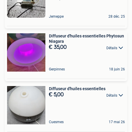
Jemeppe
28 déc. 25
Diffuseur d'huiles essentielles Phytosun
Niagara
€ 35,00
Détails
Gerpinnes
18 juin 26
Diffuseur d'huiles essentielles
€ 5,00
Détails
Cuesmes
17 mai 26