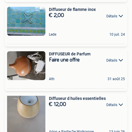
Diffuseur de flamme inox
€ 2,00
Détails
Lede
10 juil. 24
DIFFUSEUR de Parfum
Faire une offre
Détails
Ath
31 août 25
Diffuseur d huiles essentielles
€ 12,00
Détails
Arlon + Partie De Wolkrange
13 juin 26