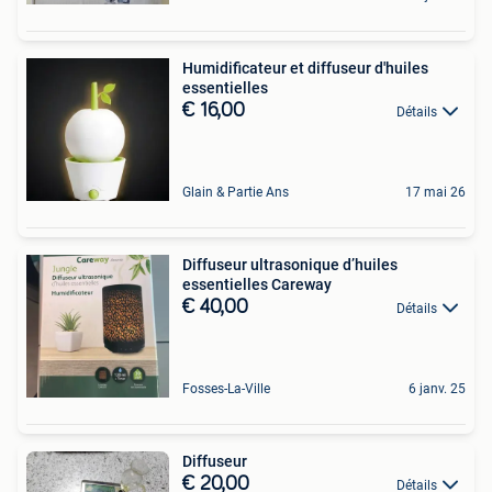
Humidificateur et diffuseur d'huiles
essentielles
€ 16,00
Détails
Glain & Partie Ans
17 mai 26
Diffuseur ultrasonique d’huiles
essentielles Careway
€ 40,00
Détails
Fosses-La-Ville
6 janv. 25
Diffuseur
€ 20,00
Détails