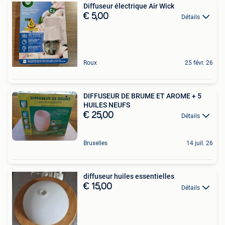
Diffuseur électrique Air Wick
€ 5,00
Détails
Roux
25 févr. 26
DIFFUSEUR DE BRUME ET AROME + 5
HUILES NEUFS
€ 25,00
Détails
Bruxelles
14 juil. 26
diffuseur huiles essentielles
€ 15,00
Détails