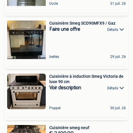
Uccle
31 juil. 26
Cuisinière Smeg SCD90MFX9 / Gaz
Faire une offre
Détails
Ixelles
29 juil. 26
Cuisinière à induction Smeg Victoria de
luxe 90 cm
Voir description
Détails
Poppel
30 juil. 26
Cuisinière smeg neuf