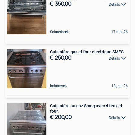
€ 350,00
Détails
Schaerbeek
17 mai 26
Cuisinière gaz et four électrique SMEG
€ 250,00
Détails
Irchonwelz
13 juin 26
Cuisinière au gaz Smeg avec 4 feux et
four.
€ 200,00
Détails