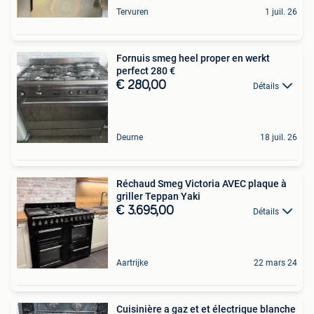
Tervuren
1 juil. 26
Fornuis smeg heel proper en werkt
perfect 280 €
€ 280,00
Détails
Deurne
18 juil. 26
Réchaud Smeg Victoria AVEC plaque à
griller Teppan Yaki
€ 3.695,00
Détails
Aartrijke
22 mars 24
Cuisinière a gaz et et électrique blanche