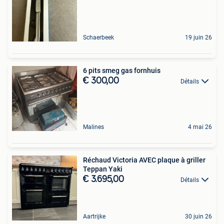
Schaerbeek
19 juin 26
6 pits smeg gas fornhuis
€ 300,00
Détails
Malines
4 mai 26
Réchaud Victoria AVEC plaque à griller
Teppan Yaki
€ 3.695,00
Détails
Aartrijke
30 juin 26