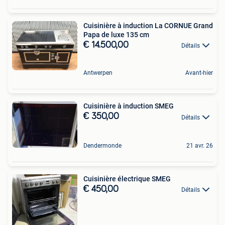
Cuisinière à induction La CORNUE Grand
Papa de luxe 135 cm
€ 14.500,00
Détails
Antwerpen
Avant-hier
Cuisinière à induction SMEG
€ 350,00
Détails
Dendermonde
21 avr. 26
Cuisinière électrique SMEG
€ 450,00
Détails