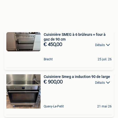
Cuisinière SMEG à 6 brûleurs + four à
gaz de 90 cm
€ 450,00
Détails
Brecht
25 juil. 26
Cuisiniere Smeg a induction 90 de large
€ 900,00
Détails
Quevy-Le-Petit
21 mai 26