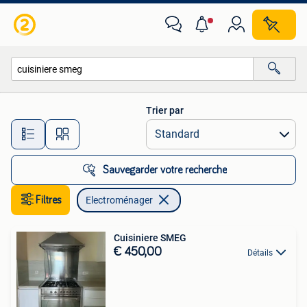
Electroménager
Trier par
Toutes les distances…
Sauvegarder votre recherche
Filtres
Electroménager
Cuisiniere SMEG
€ 450,00
Détails