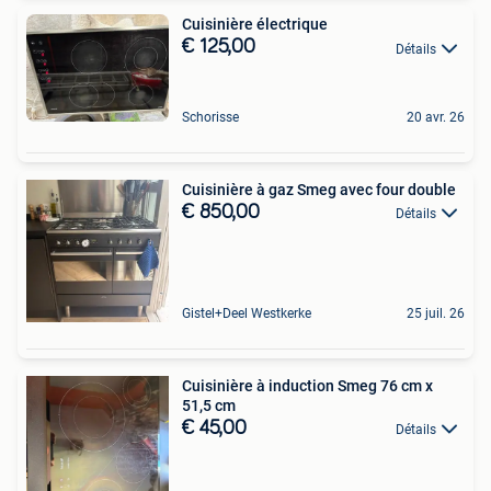
Cuisinière électrique
€ 125,00
Détails
Schorisse
20 avr. 26
Cuisinière à gaz Smeg avec four double
€ 850,00
Détails
Gistel+Deel Westkerke
25 juil. 26
Cuisinière à induction Smeg 76 cm x
51,5 cm
€ 45,00
Détails