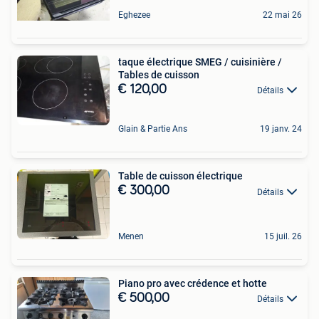
Eghezee
22 mai 26
taque électrique SMEG / cuisinière /
Tables de cuisson
€ 120,00
Détails
Glain & Partie Ans
19 janv. 24
Table de cuisson électrique
€ 300,00
Détails
Menen
15 juil. 26
Piano pro avec crédence et hotte
€ 500,00
Détails