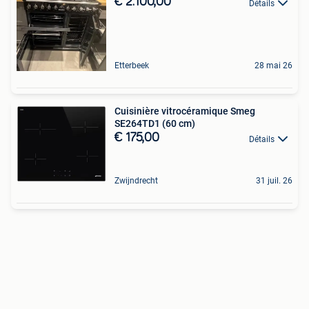
€ 2.100,00
Détails
Etterbeek
28 mai 26
Cuisinière vitrocéramique Smeg
SE264TD1 (60 cm)
€ 175,00
Détails
Zwijndrecht
31 juil. 26