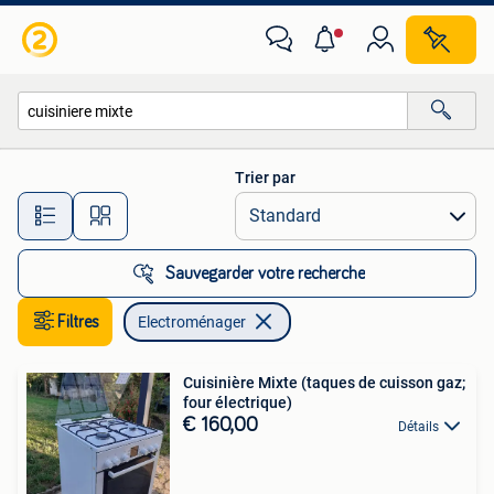
Electroménager
Trier par
Toutes les distances…
Sauvegarder votre recherche
Filtres
Electroménager
Cuisinière Mixte (taques de cuisson gaz;
four électrique)
€ 160,00
Détails