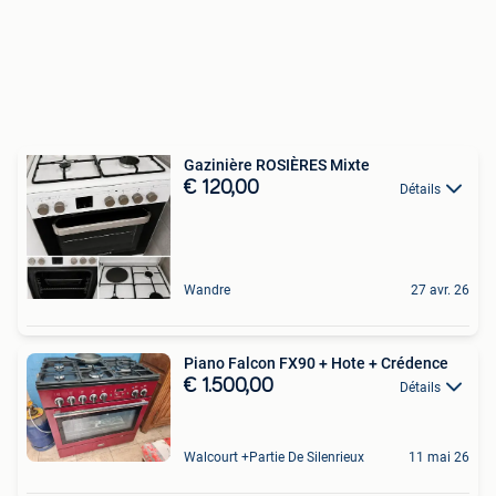
Gazinière ROSIÈRES Mixte
€ 120,00
Détails
Wandre
27 avr. 26
Piano Falcon FX90 + Hote + Crédence
€ 1.500,00
Détails
Walcourt +Partie De Silenrieux
11 mai 26