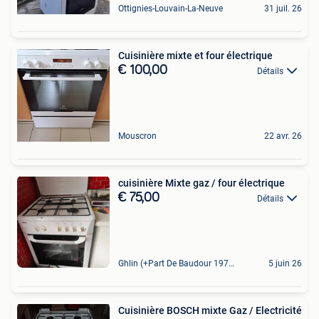
Ottignies-Louvain-La-Neuve
31 juil. 26
Cuisinière mixte et four électrique
€ 100,00
Détails
Mouscron
22 avr. 26
cuisinière Mixte gaz / four électrique
€ 75,00
Détails
Ghlin (+Part De Baudour 1971)
5 juin 26
Cuisinière BOSCH mixte Gaz / Electricité