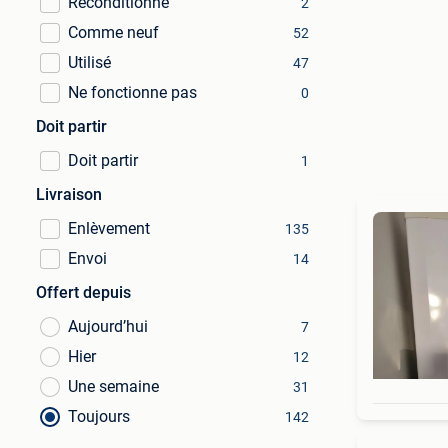
Reconditionné
2
Comme neuf
52
Utilisé
47
Ne fonctionne pas
0
Doit partir
Doit partir
1
Livraison
Enlèvement
135
Envoi
14
Offert depuis
Aujourd’hui
7
Hier
12
Une semaine
31
Toujours
142