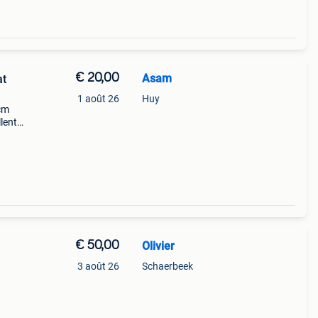
€ 20,00
Asam
at
1 août 26
Huy
 cm
lent
€ 50,00
Olivier
3 août 26
Schaerbeek