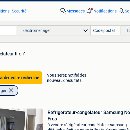
tions
Securité
Messages
Notifications
Se
Electroménager
T
lateur tiroir'
Vous serez notifié des
rder votre recherche
nouveaux résultats
ager
Réfrigérateur-congélateur Samsung No
Fros
à vendre réfrigérateur-congélateur samsung