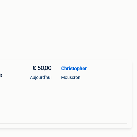
€ 50,00
Christopher
it
Aujourd'hui
Mouscron
rque :