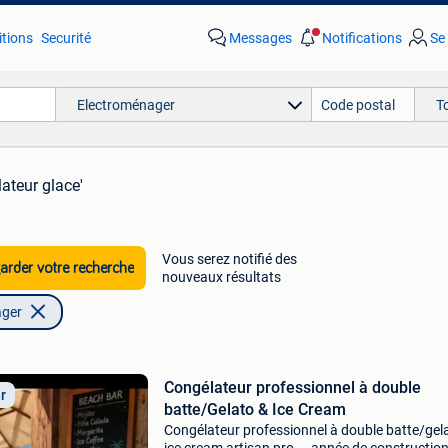
tions
Securité
Messages
Notifications
Se
Electroménager
T
ateur glace'
Vous serez notifié des
rder votre recherche
nouveaux résultats
ager
Congélateur professionnel à double
ir
batte/Gelato & Ice Cream
Congélateur professionnel à double batte/gel