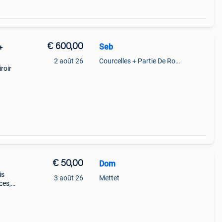
€ 600,00
Seb
+
2 août 26
Courcelles + Partie De Roux
roir
ol
€ 50,00
Dom
is
3 août 26
Mettet
ces,
; le