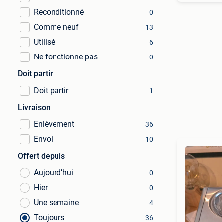
Reconditionné
0
Comme neuf
13
Utilisé
6
Ne fonctionne pas
0
Doit partir
Doit partir
1
Livraison
Enlèvement
36
Envoi
10
Offert depuis
Aujourd’hui
0
Hier
0
Une semaine
4
Toujours
36