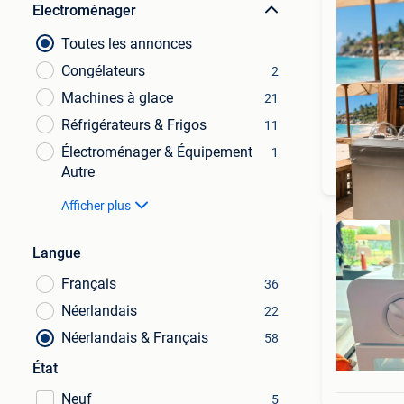
Electroménager
Toutes les annonces
Congélateurs
2
Machines à glace
21
Réfrigérateurs & Frigos
11
Électroménager & Équipement
1
Autre
Afficher plus
Langue
Français
36
Néerlandais
22
Néerlandais & Français
58
État
Neuf
5