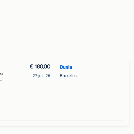
€ 180,00
Dunia
ec
27 juil. 26
Bruxelles