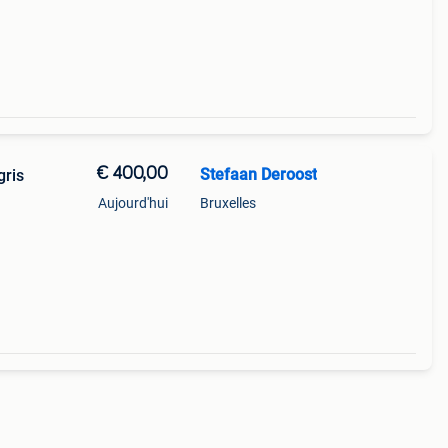
le
€ 400,00
Stefaan Deroost
gris
Aujourd'hui
Bruxelles