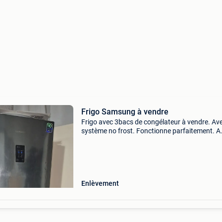
Frigo Samsung à vendre
Frigo avec 3bacs de congélateur à vendre. Av
système no frost. Fonctionne parfaitement. A
récupérer sur 1000 bruxelles.
Enlèvement