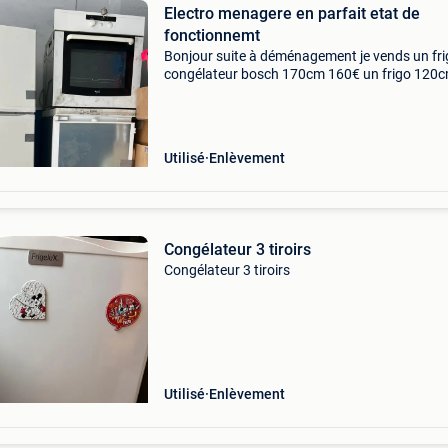
Electro menagere en parfait etat de
fonctionnemt
Bonjour suite à déménagement je vends un fr
congélateur bosch 170cm 160€ un frigo 120
avec petit congélateur intérieur utilisé 6 mois
four simple 40€ utilisé mais fonction tou
Utilisé
Enlèvement
Congélateur 3 tiroirs
Congélateur 3 tiroirs
Utilisé
Enlèvement