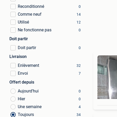
Reconditionné
0
Comme neuf
14
Utilisé
12
Ne fonctionne pas
0
Doit partir
Doit partir
0
Livraison
Enlèvement
32
Envoi
7
Offert depuis
Aujourd’hui
0
Hier
0
Une semaine
4
Toujours
34