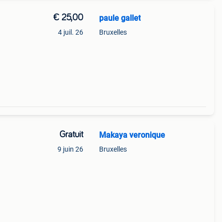
€ 25,00
paule gallet
4 juil. 26
Bruxelles
Gratuit
Makaya veronique
9 juin 26
Bruxelles