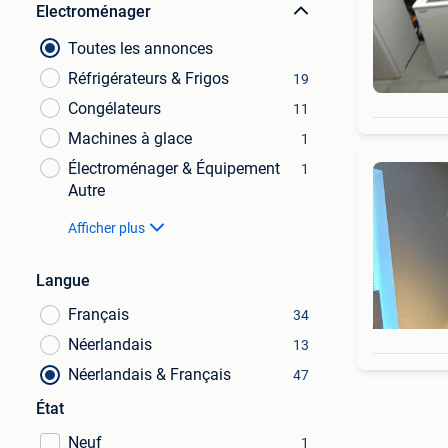
Electroménager
Toutes les annonces
Réfrigérateurs & Frigos
19
Congélateurs
11
Machines à glace
1
Électroménager & Équipement
1
Autre
Afficher plus
Langue
Français
34
Néerlandais
13
Néerlandais & Français
47
État
Neuf
1