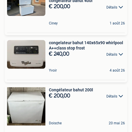
congélateur bahut 400l
€ 200,00
Détails
Ciney
1 août 26
congelateur bahut 140x65x90 whirlpool
A++class stop frost
€ 240,00
Détails
Yvoir
4 août 26
Congélateur bahut 200l
€ 200,00
Détails
Doische
20 mai 26