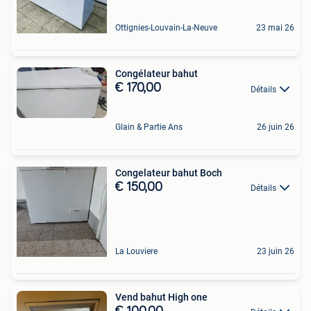
Ottignies-Louvain-La-Neuve
23 mai 26
Congélateur bahut
€ 170,00
Détails
Glain & Partie Ans
26 juin 26
Congelateur bahut Boch
€ 150,00
Détails
La Louviere
23 juin 26
Vend bahut High one