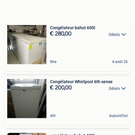
Congélateur bahut 600l
€ 280,00
Détails
Ittre
4 août 26
Congélateur Whirlpool 6th sense
€ 200,00
Détails
Ath
Aujourd'hui