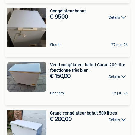
Congélateur bahut
€ 95,00
Détails
Sirault
27 mai 26
Vend congélateur bahut Carad 200 litre
fonctionne très bien.
€ 150,00
Détails
Charleroi
12 juil. 26
Grand congélateur bahut 500 litres
€ 200,00
Détails