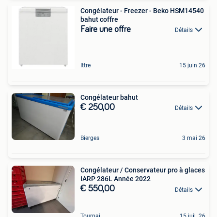
Congélateur - Freezer - Beko HSM14540
bahut coffre
Faire une offre
Détails
Ittre
15 juin 26
Congélateur bahut
€ 250,00
Détails
Bierges
3 mai 26
Congélateur / Conservateur pro à glaces
IARP 286L Année 2022
€ 550,00
Détails
Tournai
15 juil. 26