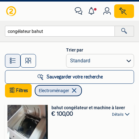
Electroménager
Trier par
Toutes les distances…
Sauvegarder votre recherche
Filtres
Electroménager
bahut congélateur et machine à laver
€ 100,00
Détails