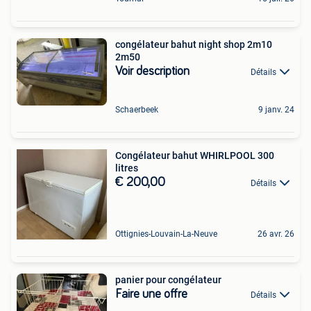
congélateur bahut night shop 2m10
2m50
Voir description
Détails
Schaerbeek
9 janv. 24
Congélateur bahut WHIRLPOOL 300
litres
€ 200,00
Détails
Ottignies-Louvain-La-Neuve
26 avr. 26
panier pour congélateur
Faire une offre
Détails