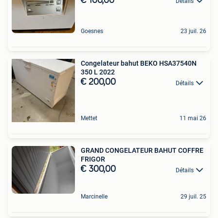
€ 100,00
Détails
Goesnes
23 juil. 26
Congelateur bahut BEKO HSA37540N
350 L 2022
€ 200,00
Détails
Mettet
11 mai 26
GRAND CONGELATEUR BAHUT COFFRE
FRIGOR
€ 300,00
Détails
Marcinelle
29 juil. 25