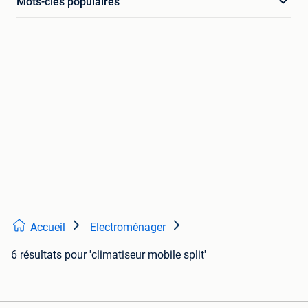
Mots-clés populaires
Accueil
Electroménager
6 résultats
pour 'climatiseur mobile split'