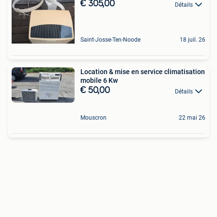
€ 305,00
Détails
Saint-Josse-Ten-Noode
18 juil. 26
Location & mise en service climatisation
mobile 6 Kw
€ 50,00
Détails
Mouscron
22 mai 26