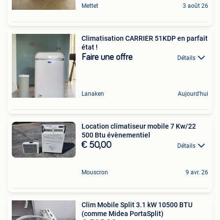
Mettet
3 août 26
Climatisation CARRIER 51KDP en parfait
état !
Faire une offre
Détails
Lanaken
Aujourd'hui
Location climatiseur mobile 7 Kw/22
500 Btu évènementiel
€ 50,00
Détails
Mouscron
9 avr. 26
Clim Mobile Split 3.1 kW 10500 BTU
(comme Midea PortaSplit)