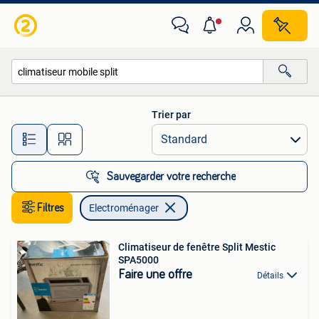
Electroménager
Trier par
Toutes les distances…
Sauvegarder votre recherche
Filtres
Electroménager
Climatiseur de fenêtre Split Mestic
SPA5000
Faire une offre
Détails