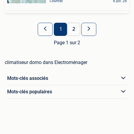
Courtrai
6 juil. 26
1
2
Page 1 sur 2
climatiseur domo dans Electroménager
Mots-clés associés
Mots-clés populaires