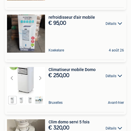
refroidisseur d'air mobile
€ 95,00
Détails
Koekelare
4 août 26
Climatiseur mobile Domo
€ 250,00
Détails
Bruxelles
Avant-hier
Clim domo servi 5 fois
€ 320,00
Détails