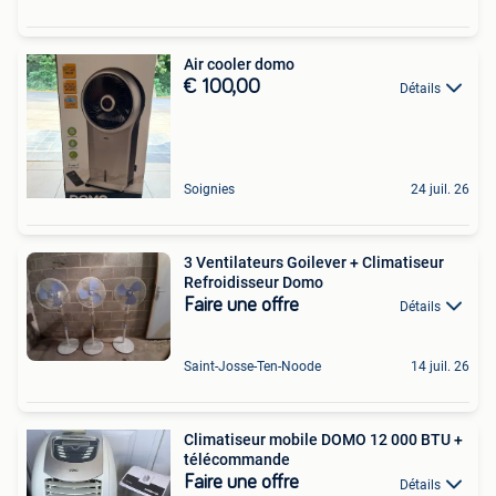
Air cooler domo
€ 100,00
Détails
Soignies
24 juil. 26
3 Ventilateurs Goilever + Climatiseur
Refroidisseur Domo
Faire une offre
Détails
Saint-Josse-Ten-Noode
14 juil. 26
Climatiseur mobile DOMO 12 000 BTU +
télécommande
Faire une offre
Détails