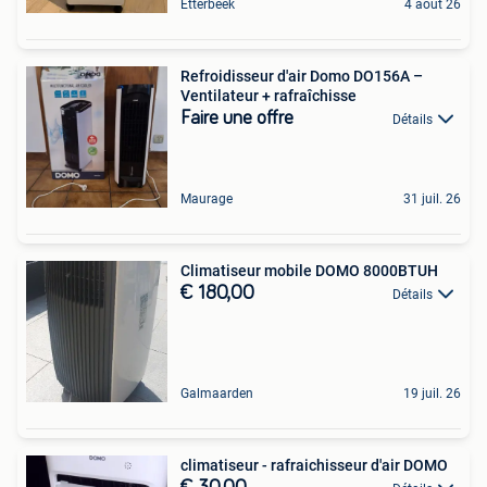
Etterbeek
4 août 26
Refroidisseur d'air Domo DO156A –
Ventilateur + rafraîchisse
Faire une offre
Détails
Maurage
31 juil. 26
Climatiseur mobile DOMO 8000BTUH
€ 180,00
Détails
Galmaarden
19 juil. 26
climatiseur - rafraichisseur d'air DOMO