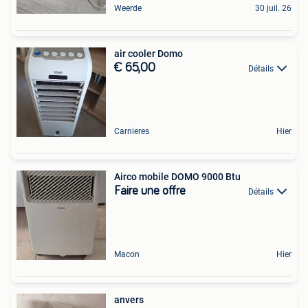
Weerde
30 juil. 26
air cooler Domo
€ 65,00
Détails
Carnieres
Hier
Airco mobile DOMO 9000 Btu
Faire une offre
Détails
Macon
Hier
anvers