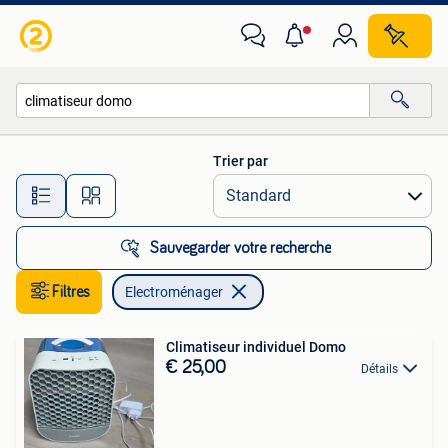
Electroménager
Trier par
Toutes les distances…
Sauvegarder votre recherche
Filtres
Electroménager
Climatiseur individuel Domo
€ 25,00
Détails