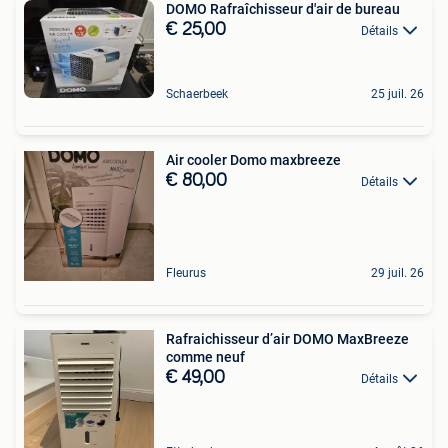
DOMO Rafraîchisseur d'air de bureau
€ 25,00
Détails
Schaerbeek
25 juil. 26
Air cooler Domo maxbreeze
€ 80,00
Détails
Fleurus
29 juil. 26
Rafraichisseur d’air DOMO MaxBreeze
comme neuf
€ 49,00
Détails