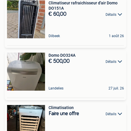
Climatiseur rafraichisseur d'air Domo
DO151A
€ 60,00
Détails
Dilbeek
1 août 26
Domo DO324A
€ 500,00
Détails
Landelies
27 juil. 26
Climatisation
Faire une offre
Détails