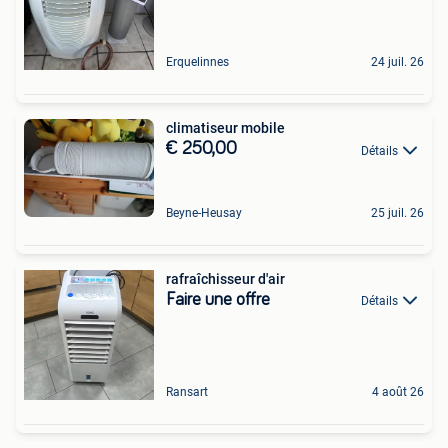
Erquelinnes
24 juil. 26
climatiseur mobile
€ 250,00
Détails
Beyne-Heusay
25 juil. 26
rafraîchisseur d'air
Faire une offre
Détails
Ransart
4 août 26