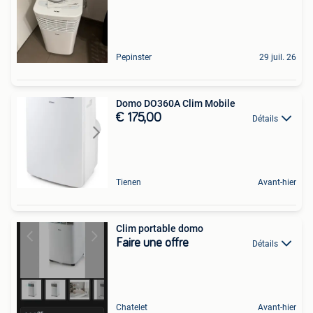
Pepinster
29 juil. 26
Domo DO360A Clim Mobile
€ 175,00
Détails
Tienen
Avant-hier
Clim portable domo
Faire une offre
Détails
Chatelet
Avant-hier