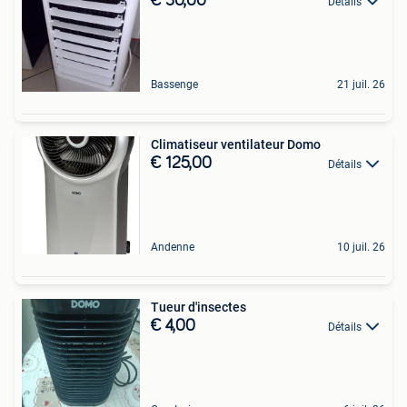
€ 30,00
Détails
Bassenge
21 juil. 26
Climatiseur ventilateur Domo
€ 125,00
Détails
Andenne
10 juil. 26
Tueur d'insectes
€ 4,00
Détails