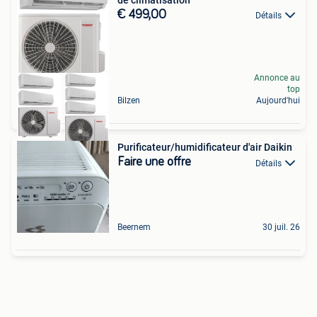
€ 499,00
Détails
Annonce au
top
Bilzen
Aujourd'hui
Purificateur/humidificateur d'air Daikin
Faire une offre
Détails
Beernem
30 juil. 26