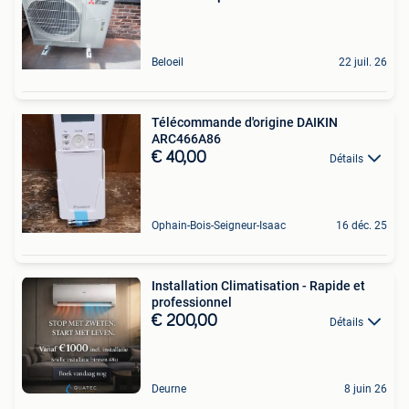
Beloeil
22 juil. 26
Télécommande d'origine DAIKIN
ARC466A86
€ 40,00
Détails
Ophain-Bois-Seigneur-Isaac
16 déc. 25
Installation Climatisation - Rapide et
professionnel
€ 200,00
Détails
Deurne
8 juin 26