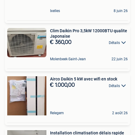
Ixelles
8 juin 26
Clim Daikin Pro 3,5kW 12000BTU qualite
Japonaise
€ 360,00
Détails
Molenbeek-Saint-Jean
22 juin 26
Airco Daikin 5 kW avec wifi en stock
€ 1.000,00
Détails
Relegem
2 août 26
Installation climatisation délais rapide