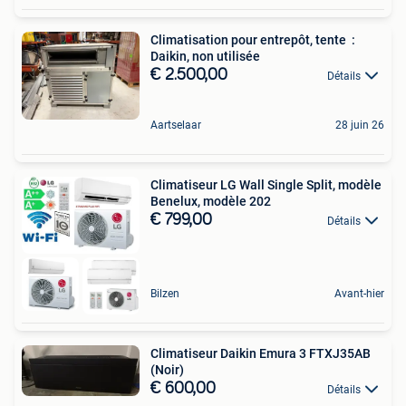
Climatisation pour entrepôt, tente :
Daikin, non utilisée
€ 2.500,00
Détails
Aartselaar
28 juin 26
Climatiseur LG Wall Single Split, modèle
Benelux, modèle 202
€ 799,00
Détails
Bilzen
Avant-hier
Climatiseur Daikin Emura 3 FTXJ35AB
(Noir)
€ 600,00
Détails