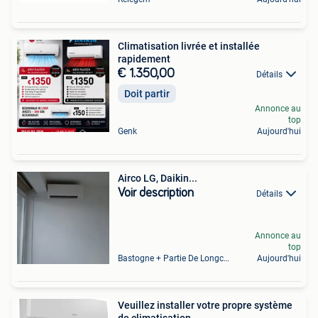
Climatisation livrée et installée
rapidement
€ 1.350,00
Détails
Doit partir
Annonce au
top
Genk
Aujourd'hui
Airco LG, Daikin...
Voir description
Détails
Annonce au
top
Bastogne + Partie De Longchamps Et Sibret
Aujourd'hui
Veuillez installer votre propre système
de climatisation