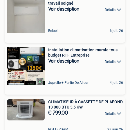
travail soigné
Voir description
Détails
Beloeil
6 juil. 26
Installation climatisation murale tous
budget RTF Entreprise
Voir description
Détails
Juprelle + Partie De Alleur
4 juil. 26
CLIMATISEUR À CASSETTE DE PLAFOND
13 000 BTU 3,5 KW
€ 799,00
Détails
ROTTERDAM
28 juin 26