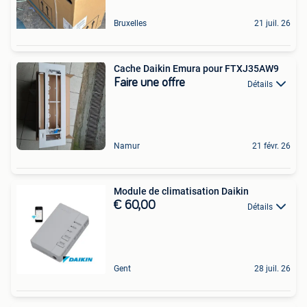
Bruxelles
21 juil. 26
Cache Daikin Emura pour FTXJ35AW9
Faire une offre
Détails
Namur
21 févr. 26
Module de climatisation Daikin
€ 60,00
Détails
Gent
28 juil. 26