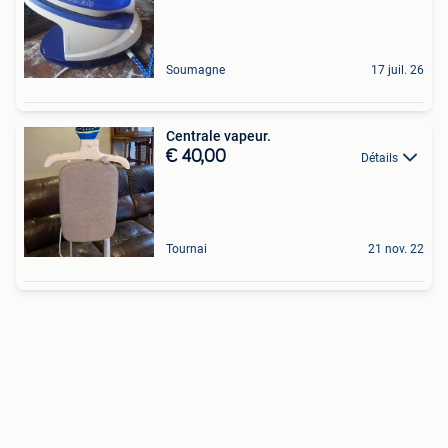
Soumagne
17 juil. 26
Centrale vapeur.
€ 40,00
Détails
Tournai
21 nov. 22