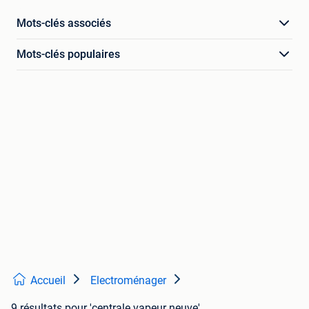
Mots-clés associés
Mots-clés populaires
Accueil
Electroménager
9 résultats
pour 'centrale vapeur neuve'