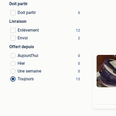
Doit partir
Doit partir
0
Livraison
Enlèvement
12
Envoi
2
Offert depuis
Aujourd’hui
0
Hier
0
Une semaine
0
Toujours
13