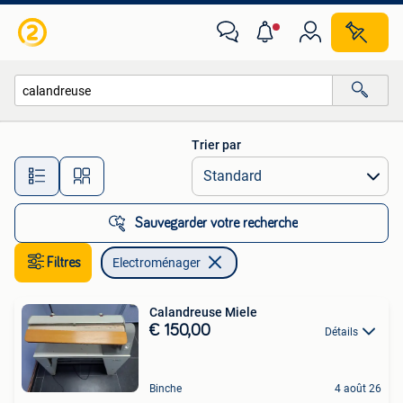
Electroménager
Trier par
Toutes les distances…
Sauvegarder votre recherche
Filtres
Electroménager
Calandreuse Miele
€ 150,00
Détails
Binche
4 août 26