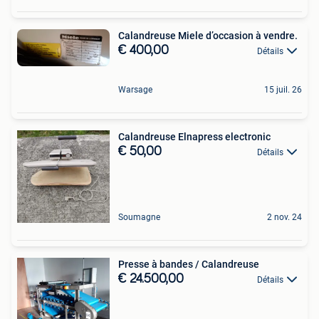
Calandreuse Miele d’occasion à vendre.
€ 400,00
Détails
Warsage
15 juil. 26
Calandreuse Elnapress electronic
€ 50,00
Détails
Soumagne
2 nov. 24
Presse à bandes / Calandreuse
€ 24.500,00
Détails