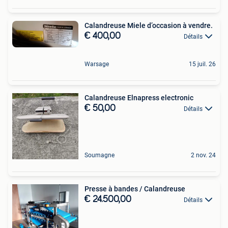
Calandreuse Miele d’occasion à vendre.
€ 400,00
Détails
Warsage
15 juil. 26
Calandreuse Elnapress electronic
€ 50,00
Détails
Soumagne
2 nov. 24
Presse à bandes / Calandreuse
€ 24.500,00
Détails