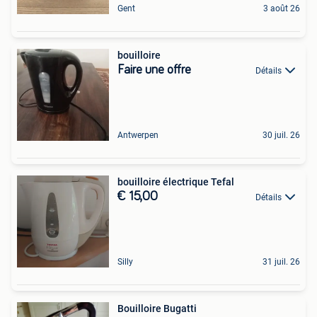
Gent
3 août 26
bouilloire
Faire une offre
Détails
Antwerpen
30 juil. 26
bouilloire électrique Tefal
€ 15,00
Détails
Silly
31 juil. 26
Bouilloire Bugatti