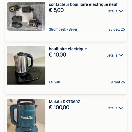
contacteur bouilloire électrique neuf
€ 5,00
Détails
Strombeek - Bever
30 déc. 25
bouilloire électrique
€ 10,00
Détails
Leuven
19 mai 26
Makita DKT360Z
€ 100,00
Détails