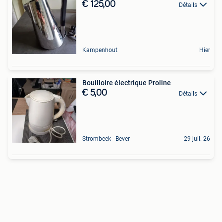
€ 125,00
Détails
Kampenhout
Hier
Bouilloire électrique Proline
€ 5,00
Détails
Strombeek - Bever
29 juil. 26