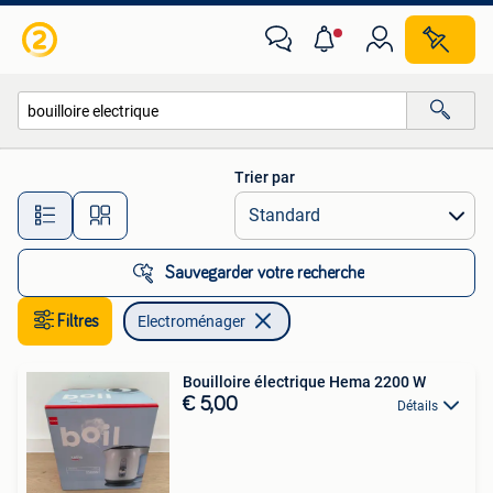
Electroménager
Trier par
Toutes les distances…
Sauvegarder votre recherche
Filtres
Electroménager
Bouilloire électrique Hema 2200 W
€ 5,00
Détails