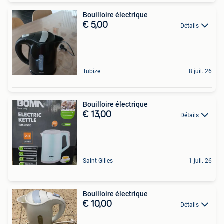
Bouilloire électrique
€ 5,00
Détails
Tubize
8 juil. 26
Bouilloire électrique
€ 13,00
Détails
Saint-Gilles
1 juil. 26
Bouilloire électrique
€ 10,00
Détails