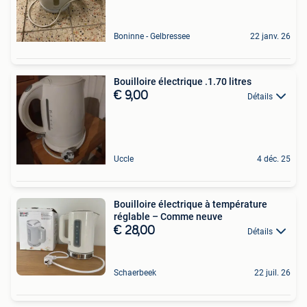
Boninne - Gelbressee
22 janv. 26
Bouilloire électrique .1.70 litres
€ 9,00
Détails
Uccle
4 déc. 25
Bouilloire électrique à température
réglable – Comme neuve
€ 28,00
Détails
Schaerbeek
22 juil. 26