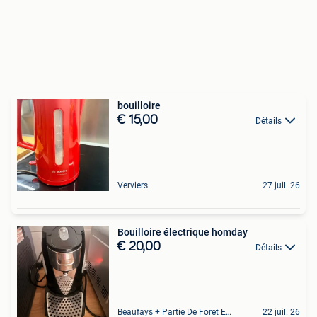
bouilloire
€ 15,00
Détails
Verviers
27 juil. 26
Bouilloire électrique homday
€ 20,00
Détails
Beaufays + Partie De Foret Et De Tilff
22 juil. 26