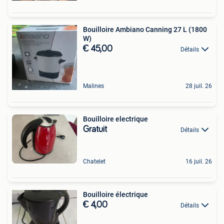
Bouilloire Ambiano Canning 27 L (1800
W)
€ 45,00
Détails
Malines
28 juil. 26
Bouilloire electrique
Gratuit
Détails
Chatelet
16 juil. 26
Bouilloire électrique
€ 4,00
Détails