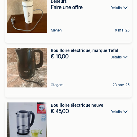
Deseurs
Faire une offre
Détails
Menen
9 mai 26
Bouilloire électrique, marque Tefal
€ 10,00
Détails
Otegem
23 nov. 25
Bouilloire électrique neuve
€ 45,00
Détails