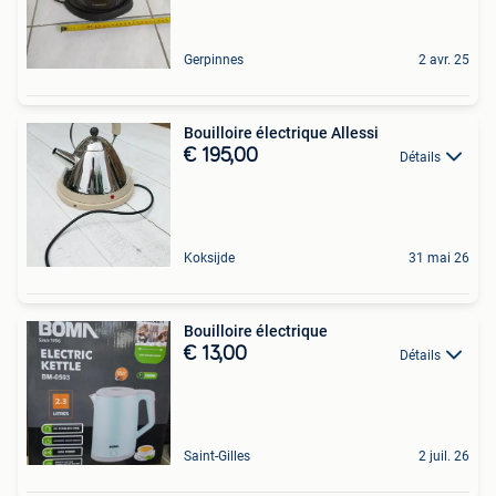
Gerpinnes
2 avr. 25
Bouilloire électrique Allessi
€ 195,00
Détails
Koksijde
31 mai 26
Bouilloire électrique
€ 13,00
Détails
Saint-Gilles
2 juil. 26