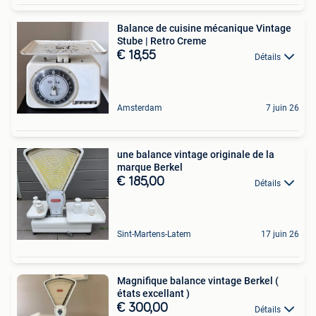
Balance de cuisine mécanique Vintage
Stube | Retro Creme
€ 18,55
Détails
Amsterdam
7 juin 26
une balance vintage originale de la
marque Berkel
€ 185,00
Détails
Sint-Martens-Latem
17 juin 26
Magnifique balance vintage Berkel (
états excellant )
€ 300,00
Détails