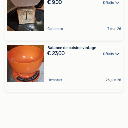
€ 9,00
Détails
Gerpinnes
7 mai 26
Balance de cuisine vintage
€ 23,00
Détails
Herseaux
26 juin 26