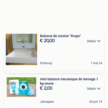
Balance de cuisine "Krups"
€ 20,00
Détails
Embourg
7 mai 24
mini balance mecanique de menage 1
kg neuve
€ 2,00
Détails
Jemappes
28 juin 19