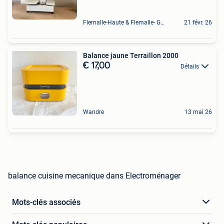
Flemalle-Haute & Flemalle- Grande & Partie Awirs
21 févr. 26
Balance jaune Terraillon 2000
€ 17,00
Détails
Wandre
13 mai 26
balance cuisine mecanique dans Electroménager
Mots-clés associés