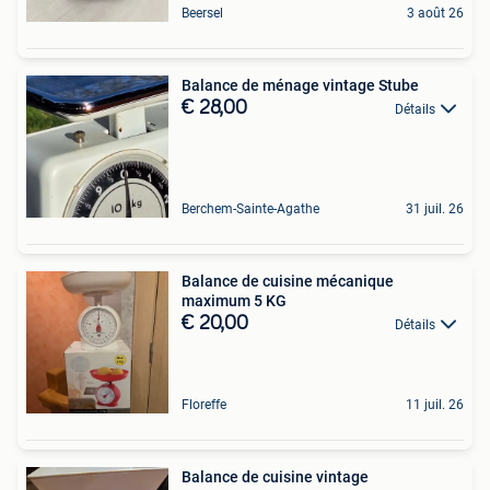
Beersel
3 août 26
Balance de ménage vintage Stube
€ 28,00
Détails
Berchem-Sainte-Agathe
31 juil. 26
Balance de cuisine mécanique
maximum 5 KG
€ 20,00
Détails
Floreffe
11 juil. 26
Balance de cuisine vintage