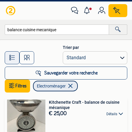
Electroménager
Trier par
Toutes les distances…
Sauvegarder votre recherche
Filtres
Electroménager
Kitchenette Craft - balance de cuisine
mécanique
€ 25,00
Détails