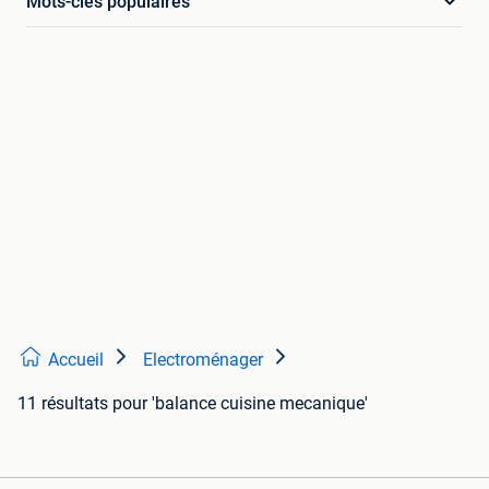
Mots-clés populaires
Accueil
Electroménager
11 résultats
pour 'balance cuisine mecanique'